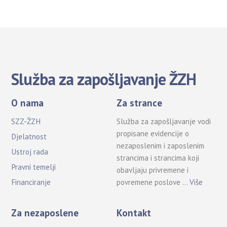
Služba za zapošljavanje ŽZH
O nama
Za strance
SZZ-ŽZH
Služba za zapošljavanje vodi
propisane evidencije o
Djelatnost
nezaposlenim i zaposlenim
Ustroj rada
strancima i strancima koji
Pravni temelji
obavljaju privremene i
povremene poslove …
Više
Financiranje
Za nezaposlene
Kontakt