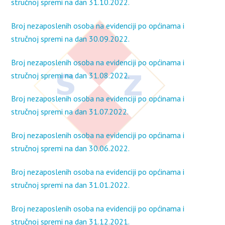
stručnoj spremi na dan 31.10.2022.
Broj nezaposlenih osoba na evidenciji po općinama i
stručnoj spremi na dan 30.09.2022.
Broj nezaposlenih osoba na evidenciji po općinama i
stručnoj spremi na dan 31.08.2022.
Broj nezaposlenih osoba na evidenciji po općinama i
stručnoj spremi na dan 31.07.2022.
Broj nezaposlenih osoba na evidenciji po općinama i
stručnoj spremi na dan 30.06.2022.
Broj nezaposlenih osoba na evidenciji po općinama i
stručnoj spremi na dan 31.01.2022.
Broj nezaposlenih osoba na evidenciji po općinama i
stručnoj spremi na dan 31.12.2021.