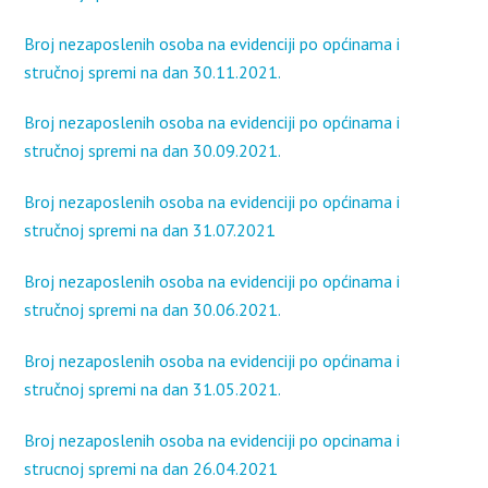
Broj nezaposlenih osoba na evidenciji po općinama i
stručnoj spremi na dan 30.11.2021.
Broj nezaposlenih osoba na evidenciji po općinama i
stručnoj spremi na dan 30.09.2021.
Broj nezaposlenih osoba na evidenciji po općinama i
stručnoj spremi na dan 31.07.2021
Broj nezaposlenih osoba na evidenciji po općinama i
stručnoj spremi na dan 30.06.2021.
Broj nezaposlenih osoba na evidenciji po općinama i
stručnoj spremi na dan 31.05.2021.
Broj nezaposlenih osoba na evidenciji po opcinama i
strucnoj spremi na dan 26.04.2021