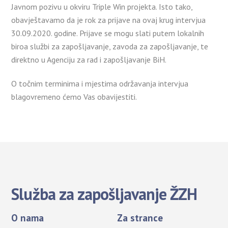
Javnom pozivu u okviru Triple Win projekta. Isto tako,
obavještavamo da je rok za prijave na ovaj krug intervjua
30.09.2020. godine. Prijave se mogu slati putem lokalnih
biroa službi za zapošljavanje, zavoda za zapošljavanje, te
direktno u Agenciju za rad i zapošljavanje BiH.
O točnim terminima i mjestima održavanja intervjua
blagovremeno ćemo Vas obavijestiti.
Služba za zapošljavanje ŽZH
O nama
Za strance