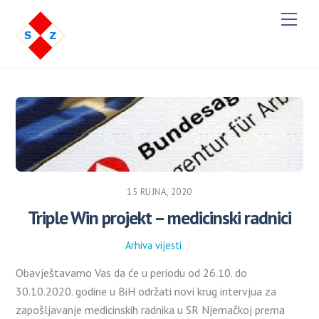
Men
15 RUJNA, 2020
Triple Win projekt – medicinski radnici
Arhiva vijesti
Obavještavamo Vas da će u periodu od 26.10. do
30.10.2020. godine u BiH održati novi krug intervjua za
zapošljavanje medicinskih radnika u SR Njemačkoj prema