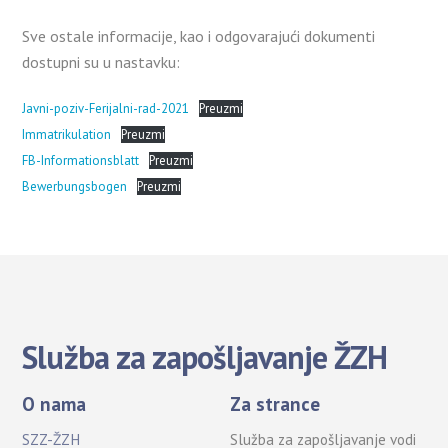
Sve ostale informacije, kao i odgovarajući dokumenti
dostupni su u nastavku:
Javni-poziv-Ferijalni-rad-2021
Preuzmi
Immatrikulation
Preuzmi
FB-Informationsblatt
Preuzmi
Bewerbungsbogen
Preuzmi
Služba za zapošljavanje ŽZH
O nama
Za strance
SZZ-ŽZH
Služba za zapošljavanje vodi