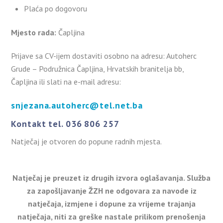
Plaća po dogovoru
Mjesto rada:
Čapljina
Prijave sa CV-ijem dostaviti osobno na adresu: Autoherc
Grude – Podružnica Čapljina, Hrvatskih branitelja bb,
Čapljina ili slati na e-mail adresu:
snjezana.autoherc@tel.net.ba
Kontakt tel. 036 806 257
Natječaj je otvoren do popune radnih mjesta.
Natječaj je preuzet iz drugih izvora oglašavanja. Služba
za zapošljavanje ŽZH ne odgovara za navode iz
natječaja, izmjene i dopune za vrijeme trajanja
natječaja, niti za greške nastale prilikom prenošenja