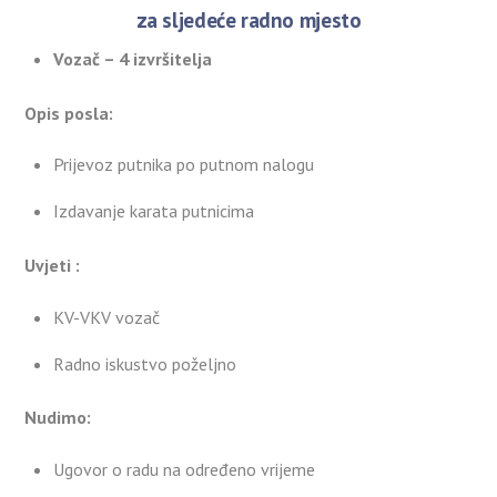
za sljedeće radno mjesto
Vozač – 4 izvršitelja
Opis posla:
Prijevoz putnika po putnom nalogu
Izdavanje karata putnicima
Uvjeti :
KV-VKV vozač
Radno iskustvo poželjno
Nudimo:
Ugovor o radu na određeno vrijeme