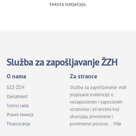
teksta natječaja.
Služba za zapošljavanje ŽZH
O nama
Za strance
SZZ-ŽZH
Služba za zapošljavanje vodi
propisane evidencije o
Djelatnost
nezaposlenim i zaposlenim
Ustroj rada
strancima i strancima koji
Pravni temelji
obavljaju privremene i
povremene poslove …
Više
Financiranje