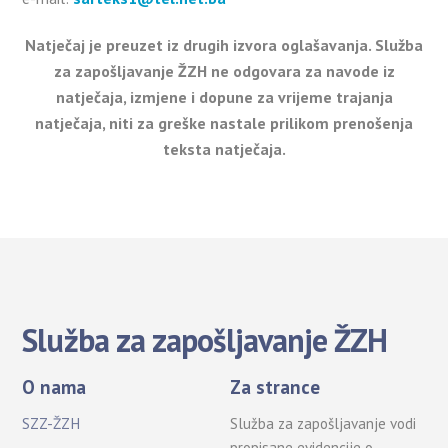
Natječaj je preuzet iz drugih izvora oglašavanja. Služba
za zapošljavanje ŽZH ne odgovara za navode iz
natječaja, izmjene i dopune za vrijeme trajanja
natječaja, niti za greške nastale prilikom prenošenja
teksta natječaja.
Služba za zapošljavanje ŽZH
O nama
Za strance
SZZ-ŽZH
Služba za zapošljavanje vodi
propisane evidencije o