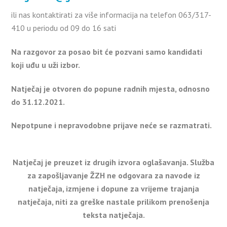
ili nas kontaktirati za više informacija na telefon 063/317-
410 u periodu od 09 do 16 sati
Na razgovor za posao bit će pozvani samo kandidati
koji uđu u uži izbor.
Natječaj je otvoren do popune radnih mjesta, odnosno
do 31.12.2021.
Nepotpune i nepravodobne prijave neće se razmatrati.
Natječaj je preuzet iz drugih izvora oglašavanja. Služba
za zapošljavanje ŽZH ne odgovara za navode iz
natječaja, izmjene i dopune za vrijeme trajanja
natječaja, niti za greške nastale prilikom prenošenja
teksta natječaja.