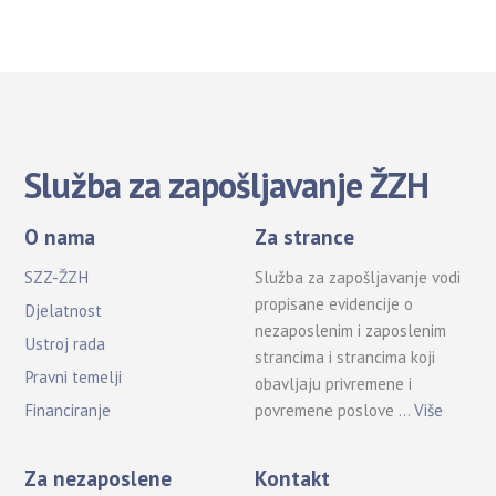
Služba za zapošljavanje ŽZH
O nama
Za strance
SZZ-ŽZH
Služba za zapošljavanje vodi
propisane evidencije o
Djelatnost
nezaposlenim i zaposlenim
Ustroj rada
strancima i strancima koji
Pravni temelji
obavljaju privremene i
povremene poslove …
Više
Financiranje
Za nezaposlene
Kontakt