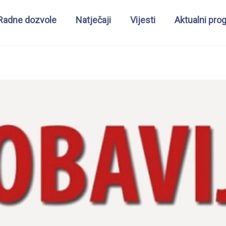
Radne dozvole
Natječaji
Vijesti
Aktualni pro