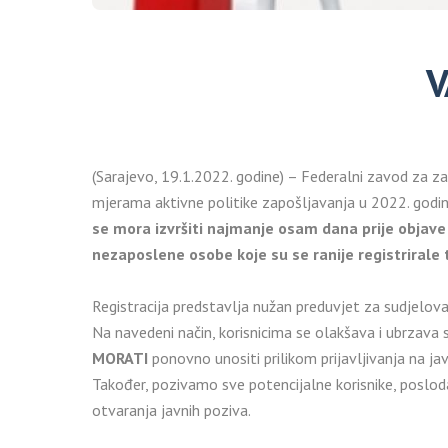
V
(Sarajevo, 19.1.2022. godine) – Federalni zavod za za
mjerama aktivne politike zapošljavanja u 2022. godin
se mora izvršiti najmanje osam dana prije objave 
nezaposlene osobe koje su se ranije registrirale
Registracija predstavlja nužan preduvjet za sudjelov
Na navedeni način, korisnicima se olakšava i ubrzava s
MORATI
ponovno unositi prilikom prijavljivanja na jav
Također, pozivamo sve potencijalne korisnike, poslo
otvaranja javnih poziva.