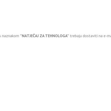
a s naznakom
”NATJEČAJ ZA TEHNOLOGA”
trebaju dostaviti na e-m