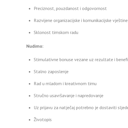
Preciznost, pouzdanost i odgovornost
Razvijene organizacijske i komunikacijske vještine
Sklonost timskom radu
Nudimo:
Stimulativne bonuse vezane uz rezultate i benef
Stalno zaposlenje
Rad u mladom i kreativnom timu
Stručno usavršavanje i napredovanje
Uz prijavu za natječaj potrebno je dostaviti sljed
Životopis