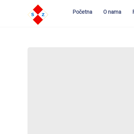
Početna
O nama