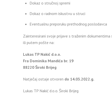
Dokaz o stručnoj spremi
Dokaz o radnom iskustvu u struci
Eventualnu preporuku prethodnog poslodavca
Zainteresirani svoje prijave s traženim dokumentim
ili putem pošte na:
Lukas TP Nakić d.o.o.
Fra Dominika Mandića br. 19
88220 Široki Brijeg
Natječaj ostaje otvoren
do 14.03.2022.g.
Lukas TP Nakić d.o.o. Široki Brijeg