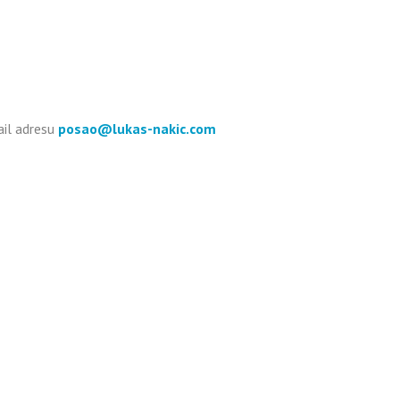
ail adresu
posao@lukas-nakic.com