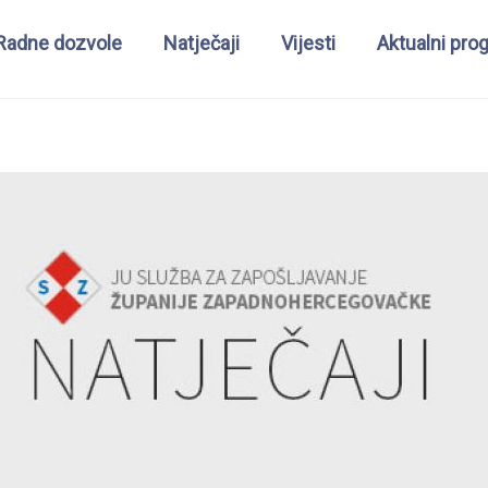
Radne dozvole
Natječaji
Vijesti
Aktualni pro