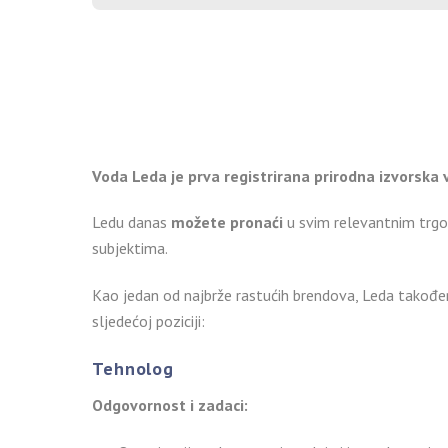
Voda Leda je prva registrirana prirodna izvorska 
Ledu danas
možete pronaći
u svim relevantnim trgo
subjektima.
Kao jedan od najbrže rastućih brendova, Leda također 
sljedećoj poziciji:
Tehnolog
Odgovornost i zadaci: