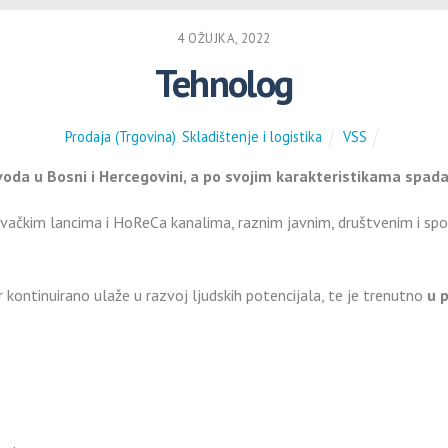
4 OŽUJKA, 2022
Tehnolog
Prodaja (Trgovina)
,
Skladištenje i logistika
VSS
voda u Bosni i Hercegovini, a po svojim karakteristikama spada
vačkim lancima i HoReCa kanalima, raznim javnim, društvenim i 
kontinuirano ulaže u razvoj ljudskih potencijala, te je trenutno
u 