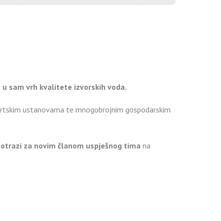
 u sam vrh kvalitete izvorskih voda.
sportskim ustanovama te mnogobrojnim gospodarskim
potrazi za novim članom uspješnog tima
na