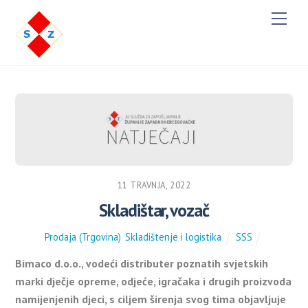
M
e
n
u
11 TRAVNJA, 2022
Skladištar, vozač
Prodaja (Trgovina)
,
Skladištenje i logistika
SSS
Bimaco d.o.o., vodeći distributer poznatih svjetskih
marki dječje opreme, odjeće, igračaka i drugih proizvoda
namijenjenih djeci, s ciljem širenja svog tima objavljuje