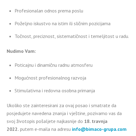
Profesionalan odnos prema poslu
Poželjno iskustvo na istim ili sličnim pozicijama
Točnost, preciznost, sistematičnost i temeljitost u radu.
Nudimo Vam:
Poticajnu i dinamičnu radnu atmosferu
Mogućnost profesionalnog razvoja
Stimulativna i redovna osobna primanja
Ukoliko ste zainteresirani za ovaj posao i smatrate da
posjedujete navedena znanja i vještine, pozivamo vas da
svoj životopis pošaljete najkasnije do
18. travnja
2022.
putem e-maila na adresu
info@bimaco-grupa.com