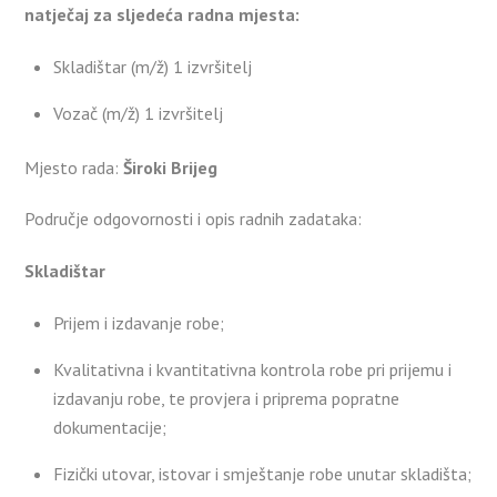
natječaj za sljedeća radna mjesta:
Skladištar (m/ž) 1 izvršitelj
Vozač (m/ž) 1 izvršitelj
Mjesto rada:
Široki Brijeg
Područje odgovornosti i opis radnih zadataka:
Skladištar
Prijem i izdavanje robe;
Kvalitativna i kvantitativna kontrola robe pri prijemu i
izdavanju robe, te provjera i priprema popratne
dokumentacije;
Fizički utovar, istovar i smještanje robe unutar skladišta;