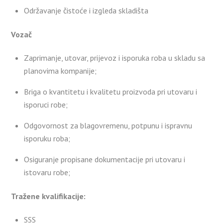
Održavanje čistoće i izgleda skladišta
Vozač
Zaprimanje, utovar, prijevoz i isporuka roba u skladu sa
planovima kompanije;
Briga o kvantitetu i kvalitetu proizvoda pri utovaru i
isporuci robe;
Odgovornost za blagovremenu, potpunu i ispravnu
isporuku roba;
Osiguranje propisane dokumentacije pri utovaru i
istovaru robe;
Tražene kvalifikacije:
SSS