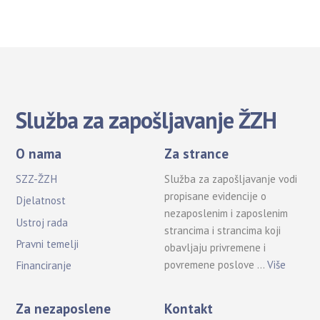
Služba za zapošljavanje ŽZH
O nama
Za strance
SZZ-ŽZH
Služba za zapošljavanje vodi
propisane evidencije o
Djelatnost
nezaposlenim i zaposlenim
Ustroj rada
strancima i strancima koji
Pravni temelji
obavljaju privremene i
povremene poslove …
Više
Financiranje
Za nezaposlene
Kontakt