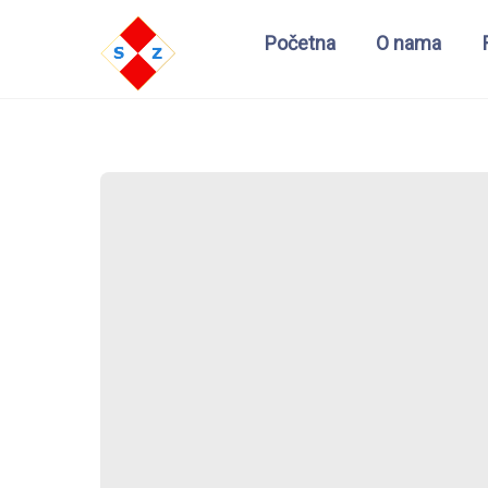
Početna
O nama