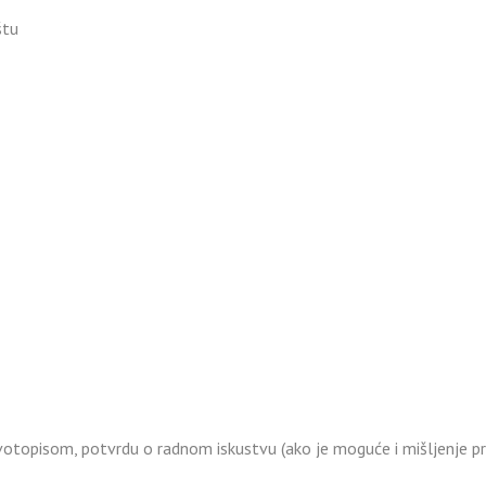
štu
ivotopisom, potvrdu o radnom iskustvu (ako je moguće i mišljenje p