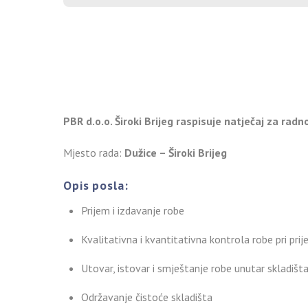
PBR d.o.o. Široki Brijeg raspisuje natječaj za radn
Mjesto rada:
Dužice – Široki Brijeg
Opis posla:
Prijem i izdavanje robe
Kvalitativna i kvantitativna kontrola robe pri pri
Utovar, istovar i smještanje robe unutar skladišt
Održavanje čistoće skladišta