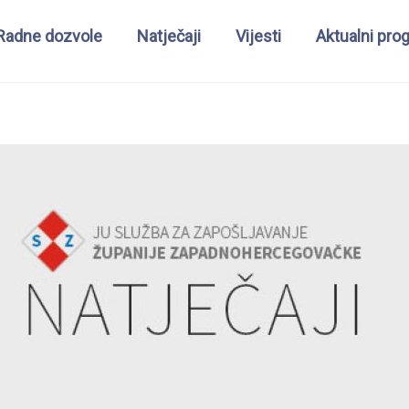
Radne dozvole
Natječaji
Vijesti
Aktualni pro