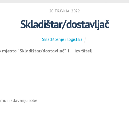
20 TRAVNJA, 2022
Skladištar/dostavljač
Skladištenje i logistika
o mjesto ”Skladištar/dostavljač” 1 – izvršitelj
jemu i izdavanju robe
a