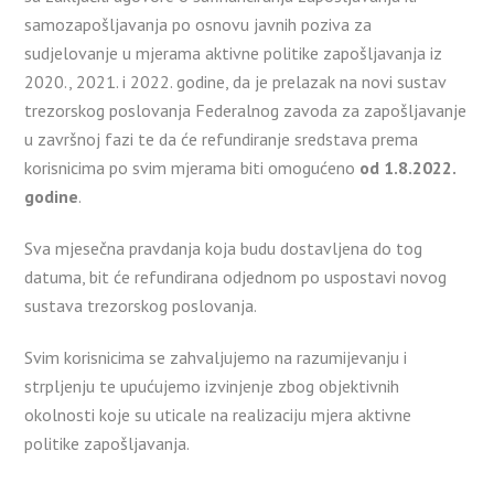
samozapošljavanja po osnovu javnih poziva za
sudjelovanje u mjerama aktivne politike zapošljavanja iz
2020., 2021. i 2022. godine, da je prelazak na novi sustav
trezorskog poslovanja Federalnog zavoda za zapošljavanje
u završnoj fazi te da će refundiranje sredstava prema
korisnicima po svim mjerama biti omogućeno
od 1.8.2022.
godine
.
Sva mjesečna pravdanja koja budu dostavljena do tog
datuma, bit će refundirana odjednom po uspostavi novog
sustava trezorskog poslovanja.
Svim korisnicima se zahvaljujemo na razumijevanju i
strpljenju te upućujemo izvinjenje zbog objektivnih
okolnosti koje su uticale na realizaciju mjera aktivne
politike zapošljavanja.