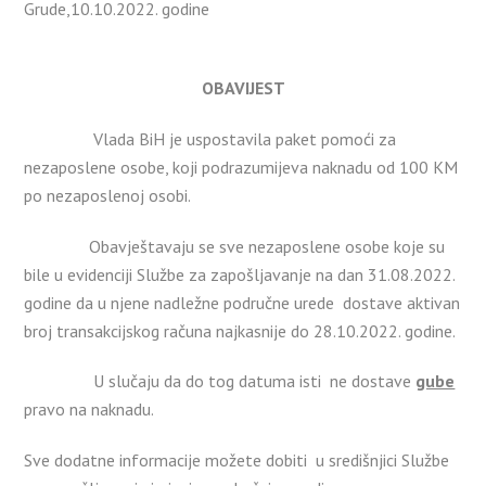
Grude,10.10.2022. godine
OBAVIJEST
Vlada BiH je uspostavila paket pomoći za
nezaposlene osobe, koji podrazumijeva naknadu od 100 KM
po nezaposlenoj osobi.
Obavještavaju se sve nezaposlene osobe koje su
bile u evidenciji Službe za zapošljavanje na dan 31.08.2022.
godine da u njene nadležne područne urede dostave aktivan
broj transakcijskog računa najkasnije do 28.10.2022. godine.
U slučaju da do tog datuma isti ne dostave
gube
pravo na naknadu.
Sve dodatne informacije možete dobiti u središnjici Službe