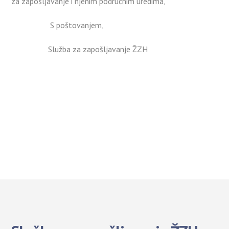
za zapošljavanje i njenim područnim uredima,
S poštovanjem,
Služba za zapošljavanje ŽZH