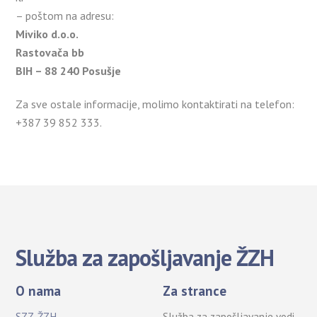
– poštom na adresu:
Miviko d.o.o.
Rastovača bb
BIH – 88 240 Posušje
Za sve ostale informacije, molimo kontaktirati na telefon:
+387 39 852 333.
Služba za zapošljavanje ŽZH
O nama
Za strance
SZZ-ŽZH
Služba za zapošljavanje vodi