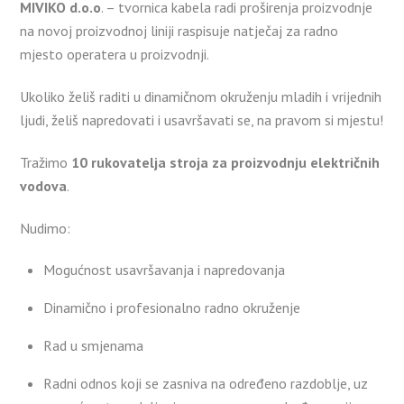
MIVIKO d.o.o
. – tvornica kabela radi proširenja proizvodnje
na novoj proizvodnoj liniji raspisuje natječaj za radno
mjesto operatera u proizvodnji.
Ukoliko želiš raditi u dinamičnom okruženju mladih i vrijednih
ljudi, želiš napredovati i usavršavati se, na pravom si mjestu!
Tražimo
10 rukovatelja stroja za proizvodnju električnih
vodova
.
Nudimo:
Mogućnost usavršavanja i napredovanja
Dinamično i profesionalno radno okruženje
Rad u smjenama
Radni odnos koji se zasniva na određeno razdoblje, uz