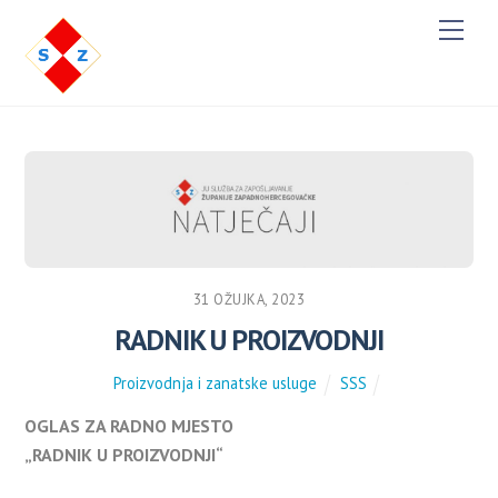
M
e
n
u
31 OŽUJKA, 2023
RADNIK U PROIZVODNJI
Proizvodnja i zanatske usluge
SSS
OGLAS ZA RADNO MJESTO
„RADNIK U PROIZVODNJI“