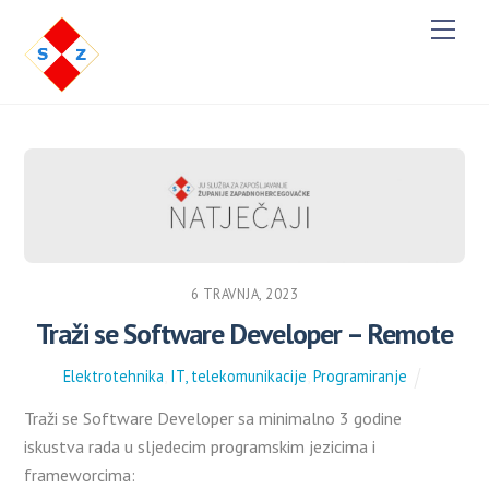
M
e
n
u
6 TRAVNJA, 2023
Traži se Software Developer – Remote
Elektrotehnika
,
IT, telekomunikacije
,
Programiranje
Traži se Software Developer sa minimalno 3 godine
iskustva rada u sljedecim programskim jezicima i
frameworcima: