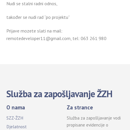
Nudi se stalni radni odnos,
također se nudi rad “po projektu”
Prijave mozete slati na mail:
remotedeveloper11@gmail.com, tel: 063 261 980
Služba za zapošljavanje ŽZH
O nama
Za strance
SZZ-ŽZH
Služba za zapošljavanje vodi
propisane evidencije o
Djelatnost