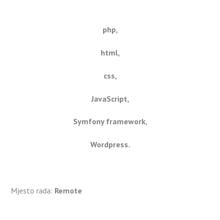
php,
html,
css,
JavaScript,
Symfony framework,
Wordpress.
Mjesto rada:
Remote