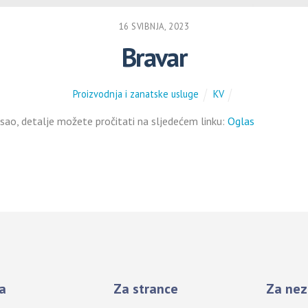
16 SVIBNJA, 2023
Bravar
Proizvodnja i zanatske usluge
KV
ao, detalje možete pročitati na sljedećem linku:
Oglas
a
Za strance
Za nez