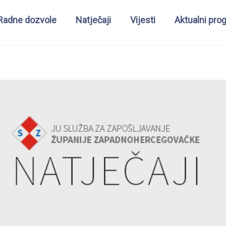
Radne dozvole
Natječaji
Vijesti
Aktualni pro