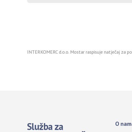
INTERKOMERC d.o.o. Mostar raspisuje natječaj za pos
O nam
Služba za