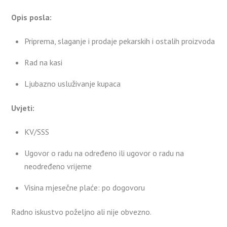
Opis posla:
Priprema, slaganje i prodaje pekarskih i ostalih proizvoda
Rad na kasi
Ljubazno usluživanje kupaca
Uvjeti:
KV/SSS
Ugovor o radu na određeno ili ugovor o radu na
neodređeno vrijeme
Visina mjesečne plaće: po dogovoru
Radno iskustvo poželjno ali nije obvezno.