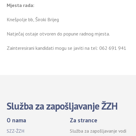
Mjesta rada:
Knešpolje bb, Široki Brijeg
Natječaj ostaje otvoren do popune radnog mjesta.
Zainteresirani kandidati mogu se javiti na tel: 062 691 941
Služba za zapošljavanje ŽZH
O nama
Za strance
SZZ-ŽZH
Služba za zapošljavanje vodi