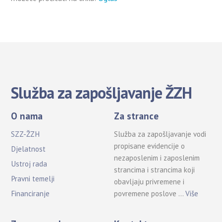
Služba za zapošljavanje ŽZH
O nama
Za strance
SZZ-ŽZH
Služba za zapošljavanje vodi
propisane evidencije o
Djelatnost
nezaposlenim i zaposlenim
Ustroj rada
strancima i strancima koji
Pravni temelji
obavljaju privremene i
povremene poslove …
Više
Financiranje