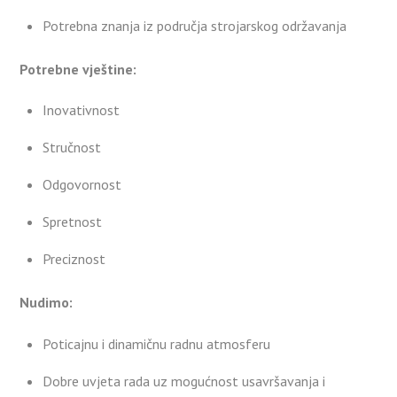
Potrebna znanja iz područja strojarskog održavanja
Potrebne vješ
tine:
Inovativnost
Stručnost
Odgovornost
Spretnost
Preciznost
Nudimo:
Poticajnu i dinamičnu radnu atmosferu
Dobre uvjeta rada uz mogućnost usavršavanja i