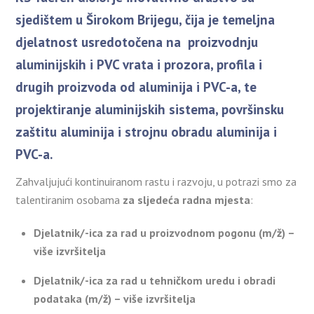
sjedištem u Širokom Brijegu, čija je temeljna
djelatnost usredotočena na proizvodnju
aluminijskih i PVC vrata i prozora, profila i
drugih proizvoda od aluminija i PVC-a, te
projektiranje aluminijskih sistema, površinsku
zaštitu aluminija i strojnu obradu aluminija i
PVC-a.
Zahvaljujući kontinuiranom rastu i razvoju, u potrazi smo za
talentiranim osobama
za sljedeća radna mjesta
:
Djelatnik/-ica za rad u proizvodnom pogonu (m/ž) –
više izvršitelja
Djelatnik/-ica za rad u tehničkom uredu i obradi
podataka (m/ž) – više izvršitelja