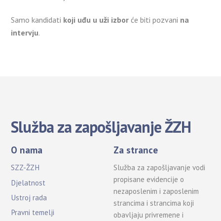
Samo kandidati
koji uđu u uži izbor
će biti pozvani
na
intervju
.
Služba za zapošljavanje ŽZH
O nama
Za strance
SZZ-ŽZH
Služba za zapošljavanje vodi
propisane evidencije o
Djelatnost
nezaposlenim i zaposlenim
Ustroj rada
strancima i strancima koji
Pravni temelji
obavljaju privremene i