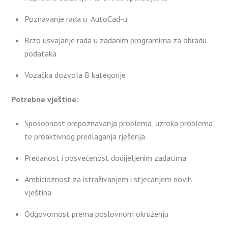
Poznavanje rada u AutoCad-u
Brzo usvajanje rada u zadanim programima za obradu
podataka
Vozačka dozvola B kategorije
Potrebne vješ
tine:
Sposobnost prepoznavanja problema, uzroka problema
te proaktivnog predlaganja rješenja
Predanost i posvećenost dodijeljenim zadacima
Ambicioznost za istraživanjem i stjecanjem novih
vještina
Odgovornost prema poslovnom okruženju