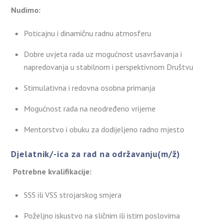
Nudimo:
Poticajnu i dinamičnu radnu atmosferu
Dobre uvjeta rada uz mogućnost usavršavanja i
napredovanja u stabilnom i perspektivnom Društvu
Stimulativna i redovna osobna primanja
Mogućnost rada na neodređeno vrijeme
Mentorstvo i obuku za dodijeljeno radno mjesto
Djelatnik/-ica za rad na održavanju(m/ž)
Potrebne kvalifikacije:
SSS ili VSS strojarskog smjera
Poželjno iskustvo na sličnim ili istim poslovima