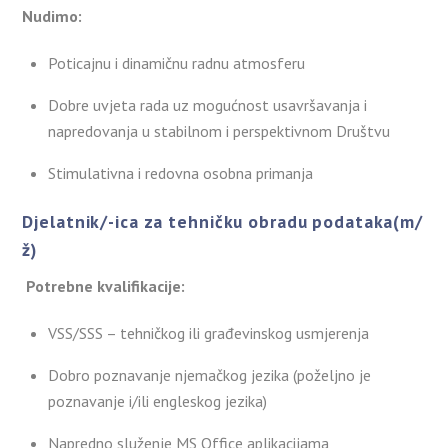
Nudimo:
Poticajnu i dinamičnu radnu atmosferu
Dobre uvjeta rada uz mogućnost usavršavanja i
napredovanja u stabilnom i perspektivnom Društvu
Stimulativna i redovna osobna primanja
Djelatnik/-ica za tehničku obradu podataka(m/
ž)
Potrebne kvalifikacije:
VSS/SSS – tehničkog ili građevinskog usmjerenja
Dobro poznavanje njemačkog jezika (poželjno je
poznavanje i/ili engleskog jezika)
Napredno služenje MS Office aplikacijama