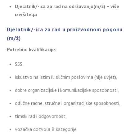
Djelatnik/-ica za rad na održavanju(m/ž) – više
izvršitelja
Djelatnik/-ica za rad u proizvodnom pogonu
(m/ž)
Potrebne kvalifikacije:
SSS,
iskustvo na istim ili sličnim poslovima (nije uvjet),
dobre organizacijske i komunikacijske sposobnosti,
odlične radne, stručne i organizacijske sposobnosti,
timski rad i odgovornost,
vozačka dozvola B kategorije