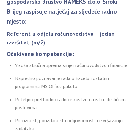
gospodarsko društvo NAMEKS d.o.o. Široki
Brijeg raspisuje natječaj za sljedeće radno
mjesto:
Referent u odjelu računovodstva – jedan
izvršitelj (m/ž)
Očekivane kompetencije:
Visoka stručna sprema smjer računovodstvo i financije
Napredno poznavanje rada u Excelu i ostalim
programima MS Office paketa
Poželjno prethodno radno iskustvo na istim ili sličnim
poslovima
Preciznost, pouzdanost i odgovornost u izvršavanju
zadataka