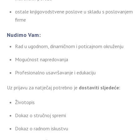
ostale knjigovodstvene poslove u skladu s poslovanjem
firme
Nudimo Vam:
Rad u ugodnom, dinamičnom i poticajnom okruženju
Mogućnost napredovanja
Profesionalno usavršavanje i edukaciju
Uz prijavu za natječaj potrebno je
dostaviti sljedeće:
Životopis
Dokaz o stručnoj spremi
Dokaz o radnom iskustvu