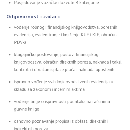
Posjedovanje vozačke dozvole B kategorije
Odgovornost i zadaci:
vođenje robnog i financijskog knjigovodstva, poreznih
evidencija, evidentiranje i knjiženje KUF i KIF, obračun
PDV-a
blagajničko poslovanje, poslovi financijskog
knjigovodstva, obračun direktnih poreza, naknada i taksi,
kontrola i obračun isplate plaća i naknada uposlenih
ispravno vođenje svih knjigovodstvenih evidencija u
skladu sa zakonom i internim aktima
vođenje brige o ispravnosti podataka na računima
glavne knjige
osnovno poznavanje propisa iz oblasti direktnih i
indirektnih poreza