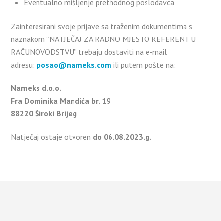
Eventualno mišljenje prethodnog poslodavca
Zainteresirani svoje prijave sa traženim dokumentima s
naznakom ”NATJEČAJ ZA RADNO MJESTO REFERENT U
RAČUNOVODSTVU” trebaju dostaviti na e-mail
adresu:
posao@nameks.com
ili putem pošte na:
Nameks d.o.o.
Fra Dominika Mandića br. 19
88220 Široki Brijeg
Natječaj ostaje otvoren
do 06.08.2023.g.