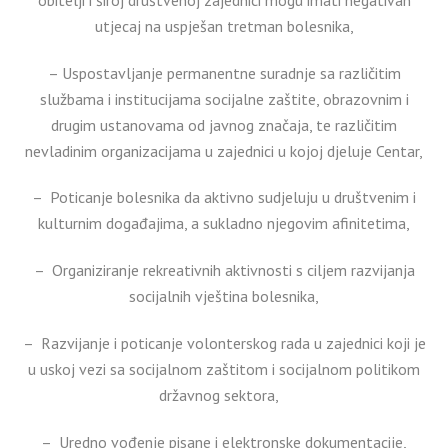
utjecaj na uspješan tretman bolesnika,
– Uspostavljanje permanentne suradnje sa različitim
službama i institucijama socijalne zaštite, obrazovnim i
drugim ustanovama od javnog značaja, te različitim
nevladinim organizacijama u zajednici u kojoj djeluje Centar,
– Poticanje bolesnika da aktivno sudjeluju u društvenim i
kulturnim događajima, a sukladno njegovim afinitetima,
– Organiziranje rekreativnih aktivnosti s ciljem razvijanja
socijalnih vještina bolesnika,
– Razvijanje i poticanje volonterskog rada u zajednici koji je
u uskoj vezi sa socijalnom zaštitom i socijalnom politikom
državnog sektora,
– Uredno vođenje pisane i elektronske dokumentacije,