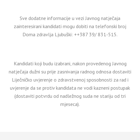
Sve dodatne informacije u vezi Javnog natječaja
zainteresirani kandidati mogu dobiti na telefonski broj
Doma zdravlja Ljubuški: ++387 39/ 831-515.
Kandidati koji budu izabrani, nakon provedenog Javnog
natječaja dužni su prije zasnivanja radnog odnosa dostaviti
Liječničko uvjerenje o zdravstvenoj sposobnosti za rad i
uvjerenje da se protiv kandidata ne vodi kazneni postupak
(dostaviti potvrdu od nadležnog suda ne stariju od tri
mjeseca).