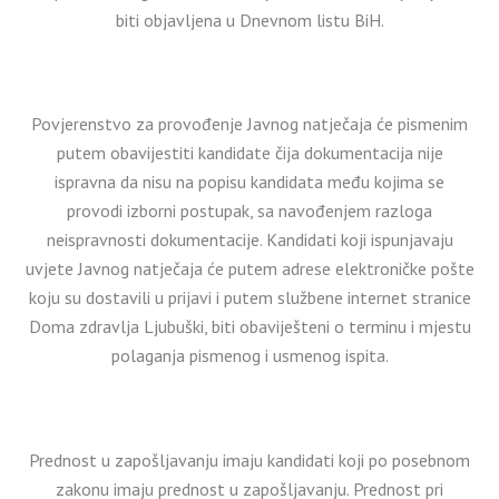
biti objavljena u Dnevnom listu BiH.
Povjerenstvo za provođenje Javnog natječaja će pismenim
putem obavijestiti kandidate čija dokumentacija nije
ispravna da nisu na popisu kandidata među kojima se
provodi izborni postupak, sa navođenjem razloga
neispravnosti dokumentacije. Kandidati koji ispunjavaju
uvjete Javnog natječaja će putem adrese elektroničke pošte
koju su dostavili u prijavi i putem službene internet stranice
Doma zdravlja Ljubuški, biti obaviješteni o terminu i mjestu
polaganja pismenog i usmenog ispita.
Prednost u zapošljavanju imaju kandidati koji po posebnom
zakonu imaju prednost u zapošljavanju. Prednost pri