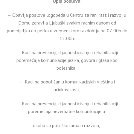
Opis poslova:
–
Obavlja poslove logopeda u Centru za rani rast i razvoj u
Domu zdravlja Ljubuški svakim radnim danom od
ponedjeljka do petka u vremenskom razdoblju od 07:00h do
15:00h.
– Radi na prevenciji, dijagnosticiranju i rehabilitaciji
poremećaja komunikacije jezika, govora i glasa kod
bolesnika,
– Radi na poboljšanju komunikacijskih vještina i
učinkovitosti,
– Radi na prevenciji, dijagnosticiranju i rehabilitaciji
poremećaja neverbalne komunikacije u
osoba sa poteškoćama u razvoju,