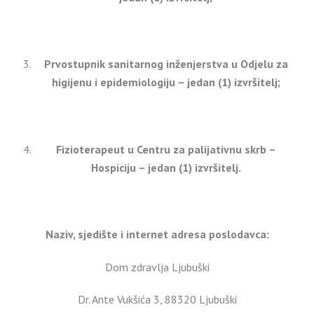
Prvostupnik sanitarnog inženjerstva u Odjelu za
higijenu i epidemiologiju – jedan (1) izvršitelj;
Fizioterapeut u Centru za palijativnu skrb –
Hospiciju – jedan (1) izvršitelj.
Naziv, sjedište i internet adresa poslodavca:
Dom zdravlja Ljubuški
Dr. Ante Vukšića 3, 88320 Ljubuški