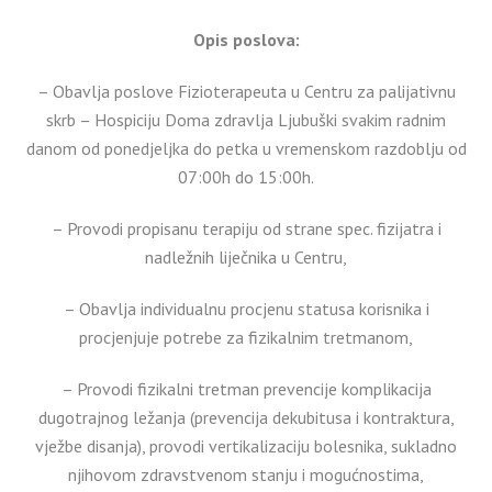
Opis poslova:
– Obavlja poslove Fizioterapeuta u Centru za palijativnu
skrb – Hospiciju Doma zdravlja Ljubuški svakim radnim
danom od ponedjeljka do petka u vremenskom razdoblju od
07:00h do 15:00h.
– Provodi propisanu terapiju od strane spec. fizijatra i
nadležnih liječnika u Centru,
– Obavlja individualnu procjenu statusa korisnika i
procjenjuje potrebe za fizikalnim tretmanom,
– Provodi fizikalni tretman prevencije komplikacija
dugotrajnog ležanja (prevencija dekubitusa i kontraktura,
vježbe disanja), provodi vertikalizaciju bolesnika, sukladno
njihovom zdravstvenom stanju i mogućnostima,