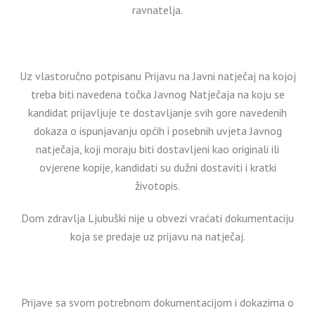
ravnatelja.
Uz vlastoručno potpisanu Prijavu na Javni natječaj na kojoj
treba biti navedena točka Javnog Natječaja na koju se
kandidat prijavljuje te dostavljanje svih gore navedenih
dokaza o ispunjavanju općih i posebnih uvjeta Javnog
natječaja, koji moraju biti dostavljeni kao originali ili
ovjerene kopije, kandidati su dužni dostaviti i kratki
životopis.
Dom zdravlja Ljubuški nije u obvezi vraćati dokumentaciju
koja se predaje uz prijavu na natječaj.
Prijave sa svom potrebnom dokumentacijom i dokazima o