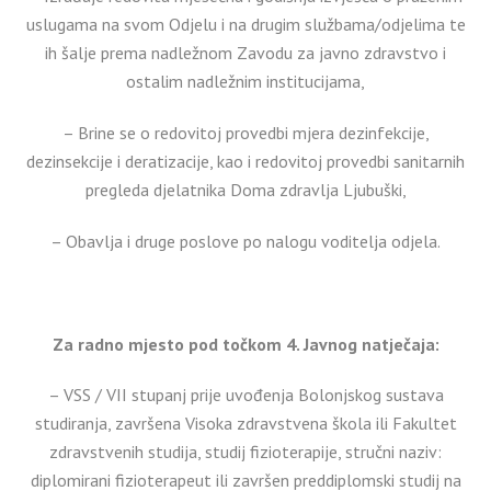
uslugama na svom Odjelu i na drugim službama/odjelima te
ih šalje prema nadležnom Zavodu za javno zdravstvo i
ostalim nadležnim institucijama,
– Brine se o redovitoj provedbi mjera dezinfekcije,
dezinsekcije i deratizacije, kao i redovitoj provedbi sanitarnih
pregleda djelatnika Doma zdravlja Ljubuški,
– Obavlja i druge poslove po nalogu voditelja odjela.
Za radno mjesto pod točkom 4. Javnog natječaja:
– VSS / VII stupanj prije uvođenja Bolonjskog sustava
studiranja, završena Visoka zdravstvena škola ili Fakultet
zdravstvenih studija, studij fizioterapije, stručni naziv:
diplomirani fizioterapeut ili završen preddiplomski studij na