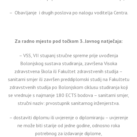
– Obavljanje i drugih poslova po nalogu voditelja Centra.
Za radno mjesto pod točkom 3. Javnog natječaja:
– VSS, VII stupanj stručne spreme prije uvođenja
Bolonjskog sustava studiranja, završena Visoka
zdravstvena škola ili Fakultet zdravstvenih studija –
sanitarni smjer ili završen preddiplomski studij na Fakultetu
zdravstvenih studija po Bolonjskom ciklusu studiranja koji
se vrednuje s najmanje 180 ECTS bodova – sanitarni smjer,
stručni naziv: prvostupnik sanitarnog inženjerstva.
– dostaviti diplomu ili uvjerenje o diplomiranju – uvjerenje
ne može biti starije od jedne godine, odnosno roka
potrebnog za izdavanje diplome,