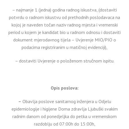
– najmanje 1 (jedna) godina radnog iskustva, (dostaviti
potvrdu o radnom iskustvu od prethodnih poslodavaca na
kojoj je naveden točan naziv radnog mjesta i vremenski
period u kojem je kandidat bio u radnom odnosu i dostaviti
dokument mjerodavnog tijela – Uvjerenje MIO/PIO o
podacima registriranim u matičnoj evidenciji),
– dostaviti Uvjerenje o položenom stručnom ispitu.
Opis poslova:
–
Obavlja poslove sanitarnog inženjera u Odjelu
epidemiologije i higijene Doma zdravlja Ljubuški svakim
radnim danom od ponedjeljka do petka u vremenskom
razdoblju od 07:00h do 15:00h,