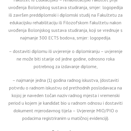
uvođenja Bolonjskog sustava studiranja, smjer: logopedija
ili završen preddiplomski i diplomski studij na Fakultetu za
edukacijsku rehabilitaciju ili Filozofskom fakultetu nakon
uvođenja Bolonjskog sustava studiranja, koji se vrednuje s
najmanje 300 ECTS bodova, smjer: logopedija.
– dostaviti diplomu ili uvjerenje o diplomiranju – uvjerenje
ne može biti starije od jedne godine, odnosno roka
potrebnog za izdavanje diplome,
– najmanje jedna (1) godina radnog iskustva, (dostaviti
potvrdu o radnom iskustvu od prethodnih poslodavaca na
kojoj je naveden točan naziv radnog mjesta i vremenski
period u kojem je kandidat bio u radnom odnosu i dostaviti
dokument mjerodavnog tijela – Uvjerenje MIO/PIO o
podacima registriranim u matičnoj evidenciji).