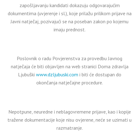
zapošljavanju kandidati dokazuju odgovarajućim
dokumentima (uvjerenje i sl.), koje prilažu prilikom prijave na
Javni natječaj, pozivajući se na poseban zakon po kojemu
imaju prednost.
Poslovnik o radu Povjerenstva za provedbu Javnog
natječaja će biti objavljen na web stranici Doma zdravlja
Ljubuški
www.dzljubuski.com
i biti će dostupan do
okončanja natječajne procedure.
Nepotpune, neuredne i neblagovremene prijave, kao i kopije
tražene dokumentacije koje nisu ovjerene, neće se uzimati u
razmatranje.