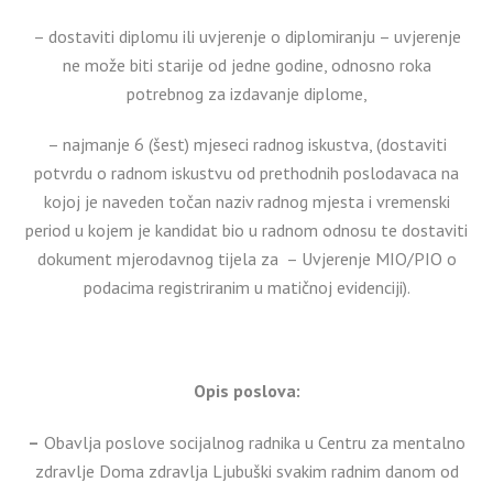
– dostaviti diplomu ili uvjerenje o diplomiranju – uvjerenje
ne može biti starije od jedne godine, odnosno roka
potrebnog za izdavanje diplome,
– najmanje 6 (šest) mjeseci radnog iskustva, (dostaviti
potvrdu o radnom iskustvu od prethodnih poslodavaca na
kojoj je naveden točan naziv radnog mjesta i vremenski
period u kojem je kandidat bio u radnom odnosu te dostaviti
dokument mjerodavnog tijela za – Uvjerenje MIO/PIO o
podacima registriranim u matičnoj evidenciji).
Opis poslova:
–
Obavlja poslove socijalnog radnika u Centru za mentalno
zdravlje Doma zdravlja Ljubuški svakim radnim danom od