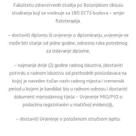
Fakultetu zdravstvenih studija po Bolonjskom ciklusu
studiranja koji se vrednuje sa 180 ECTS bodova – smjer
fizioterapija.
– dostaviti diplomu ili uvjerenje o diplomiranju, uvjerenje ne
može biti starije od jedne godine, odnosno roka potrebnog
za izdavanje diplome,
– najmanje dvije (2) godine radnog iskustva, (dostaviti
potvrdu o radnom iskustvu od prethodnih poslodavaca na
kojoj je naveden točan naziv radnog mjesta i vremenski
period u kojem je kandidat bio u radnom odnosu i dostaviti
dokument mjerodavnog tijela – Uvjerenje MIO/PIO o
podacima registriranim u matičnoj evidenciji),
– dostaviti Uvjerenje o položenom stručnom ispitu.