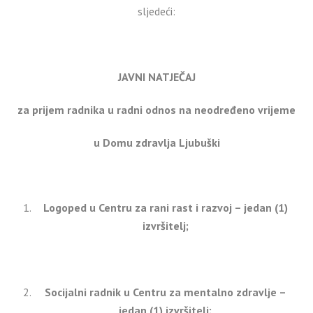
sljedeći:
JAVNI NATJEČAJ
za prijem radnika u radni odnos na neodređeno vrijeme
u Domu zdravlja Ljubuški
Logoped u Centru za rani rast i razvoj – jedan (1)
izvršitelj;
Socijalni radnik u Centru za mentalno zdravlje –
jedan (1) izvršitelj;