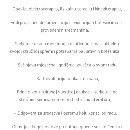
– Obavlja elektroterapiju, fizikalnu terapiju i kineziterapiju,
– Vodi propisanu dokumentaciju i evidenciju o bolesnicima te
provedenim tretmanima,
– Sudjeluje u radu mobilnog palijativnog tima, sukladno
svojoj stručnoj spremi i potrebama palijativnih bolesnika,
– Sačinjava mjesečna i godišnja izvješća o svom radu,
– Radi evaluaciju učinka tretmana,
– Brine o kontinuiranoj vlastitoj edukaciji, sudjeluje na
stručnim seminarima te prati stručnu literaturu,
– Odgovara za sredstva i opremu koju koristi pri radu,
– Obavlja i druge poslove po nalogu glavne sestre Centra i