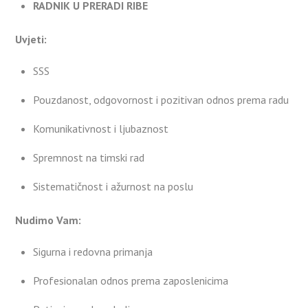
RADNIK U PRERADI RIBE
Uvjeti:
SSS
Pouzdanost, odgovornost i pozitivan odnos prema radu
Komunikativnost i ljubaznost
Spremnost na timski rad
Sistematičnost i ažurnost na poslu
Nudimo Vam:
Sigurna i redovna primanja
Profesionalan odnos prema zaposlenicima