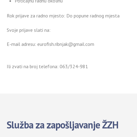
Poticajnu radnu okolinu
Rok prijave za radno mjesto: Do popune radnog mjesta
Svoje prijave slati na:
E-mail adresu: eurofish.ribnjak@gmail.com
Ili zvati na broj telefona: 063/324-981
Služba za zapošljavanje ŽZH