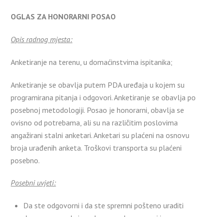
OGLAS ZA HONORARNI POSAO
Opis radnog mjesta:
Anketiranje na terenu, u domaćinstvima ispitanika;
Anketiranje se obavlja putem PDA uređaja u kojem su
programirana pitanja i odgovori. Anketiranje se obavlja po
posebnoj metodologiji. Posao je honorarni, obavlja se
ovisno od potrebama, ali su na različitim poslovima
angažirani stalni anketari. Anketari su plaćeni na osnovu
broja urađenih anketa. Troškovi transporta su plaćeni
posebno.
Posebni uvjeti:
Da ste odgovorni i da ste spremni pošteno uraditi