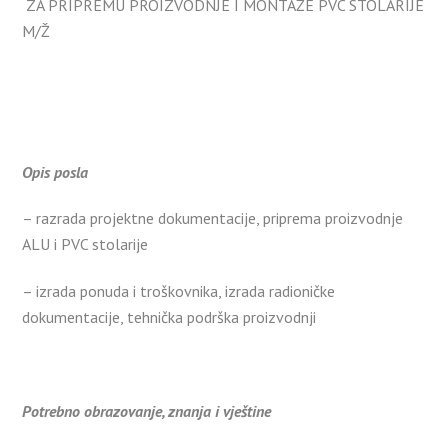
ZA PRIPREMU PROIZVODNJE I MONTAŽE PVC STOLARIJE
M/Ž
Opis posla
– razrada projektne dokumentacije, priprema proizvodnje
ALU i PVC stolarije
– izrada ponuda i troškovnika, izrada radioničke
dokumentacije, tehnička podrška proizvodnji
Potrebno obrazovanje, znanja i vještine