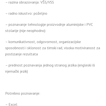
– razina obrazovanja: VŠS/VSS
– radno iskustvo: poželjno
– poznavanje tehnologije proizvodnje aluminijske i PVC
stolarije (nije neophodno)
– komunikativnost, odgovornost, organizacijske
sposobnosti i sklonost za timski rad, visoka motiviranost za
postizanje rezultata
– prednost poznavanja jednog stranog jezika (engleski ili
njemački jezik)
Potrebno poznavanje:
– Excel