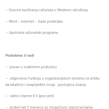
– Osnove korištenja računala u Windows okruženju
– Word – internet – baze podataka
– Upotreba računalnih programa
Poslodavac ti nudi
– posao u stabilnom poduzeću
– odgovornu funkciju u organizacijskom sistemu te priliku
da iskažete i unaprijedite svoja postojeća znanja
– radno vrijeme 8 h (pon-pet)
– probni rad 3 mjeseca uz mogućnost uspostavljanja