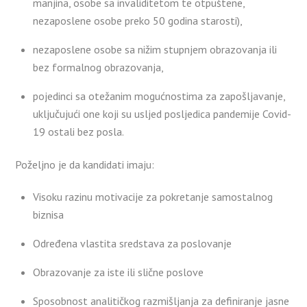
manjina, osobe sa invaliditetom te otpuštene,
nezaposlene osobe preko 50 godina starosti),
nezaposlene osobe sa nižim stupnjem obrazovanja ili
bez formalnog obrazovanja,
pojedinci sa otežanim mogućnostima za zapošljavanje,
uključujući one koji su usljed posljedica pandemije Covid-
19 ostali bez posla.
Poželjno je da kandidati imaju:
Visoku razinu motivacije za pokretanje samostalnog
biznisa
Određena vlastita sredstava za poslovanje
Obrazovanje za iste ili slične poslove
Sposobnost analitičkog razmišljanja za definiranje jasne