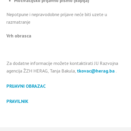
Motivacijsko prijavno pismo (kopija)
Nepotpune i nepravodobne prijave neće biti uzete u
razmatranje
Vrh obrasca
Za dodatne informacije možete kontaktirati JU Razvojna
agencija ŽZH HERAG, Tanja Bakula,
tkovac@herag.ba
.
PRIJAVNI OBRAZAC
PRAVILNIK