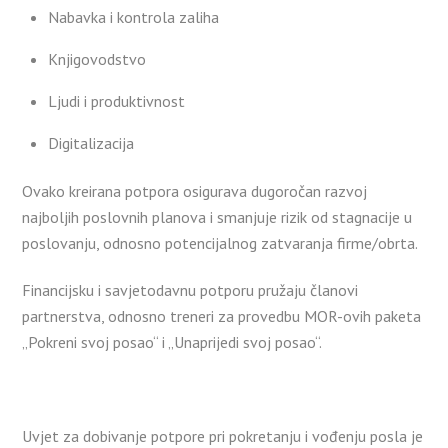
Nabavka i kontrola zaliha
Knjigovodstvo
Ljudi i produktivnost
Digitalizacija
Ovako kreirana potpora osigurava dugoročan razvoj
najboljih poslovnih planova i smanjuje rizik od stagnacije u
poslovanju, odnosno potencijalnog zatvaranja firme/obrta.
Financijsku i savjetodavnu potporu pružaju članovi
partnerstva, odnosno treneri za provedbu MOR-ovih paketa
„Pokreni svoj posao“ i „Unaprijedi svoj posao“.
Uvjet za dobivanje potpore pri pokretanju i vođenju posla je