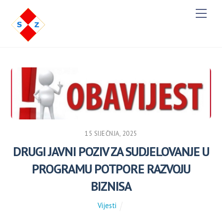
M
e
n
u
15 SIJEČNJA, 2025
DRUGI JAVNI POZIV ZA SUDJELOVANJE U
PROGRAMU POTPORE RAZVOJU
BIZNISA
Vijesti