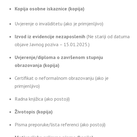
Kopija osobne iskaznice (kopija)
Uvjerenje o invaliditetu (ako je primjenljivo)
Izvod iz evidencije nezaposlenih
(Ne stariji od datuma
objave Javnog poziva – 15.01.2025.)
Uvjerenje/diploma o završenom stupnju
obrazovanja (kopija)
Certifikat o neformalnom obrazovanju (ako je
primjenljivo)
Radna knjižica (ako postoji)
Životopis (kopija)
Pisma preporuke/lista referenci (ako postoji)