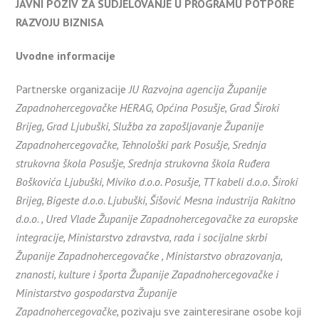
JAVNI POZIV ZA SUDJELOVANJE U PROGRAMU POTPORE
RAZVOJU BIZNISA
Uvodne informacije
Partnerske organizacije
JU Razvojna agencija Županije
Zapadnohercegovačke HERAG, Općina Posušje, Grad Široki
Brijeg, Grad Ljubuški, Služba za zapošljavanje Županije
Zapadnohercegovačke, Tehnološki park Posušje, Srednja
strukovna škola Posušje, Srednja strukovna škola Ruđera
Boškovića Ljubuški, Miviko d.o.o. Posušje, TT kabeli d.o.o. Široki
Brijeg, Bigeste d.o.o. Ljubuški, Šišović Mesna industrija Rakitno
d.o.o. , Ured Vlade Županije Zapadnohercegovačke za europske
integracije, Ministarstvo zdravstva, rada i socijalne skrbi
Županije Zapadnohercegovačke , Ministarstvo obrazovanja,
znanosti, kulture i športa Županije Zapadnohercegovačke i
Ministarstvo gospodarstva Županije
Zapadnohercegovačke,
pozivaju sve zainteresirane osobe koji