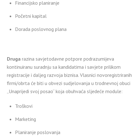
Financijsko planiranje
Početni kapital
Dorada poslovnog plana
Druga
razina savjetodavne potpore podrazumijeva
kontinuiranu suradnju sa kandidatima i savjete prilikom
registracije i daljeg razvoja biznisa. Vlasnici novoregistriranih
firmi/obrta će biti u obvezi sudjelovanja u trodnevnoj obuci
„Unaprijedi svoj posao“ koja obuhvaća sljedeće module:
Troškovi
Marketing
Planiranje poslovanja