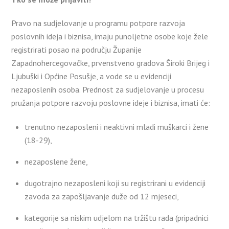
Pravo na sudjelovanje u programu potpore razvoja
poslovnih ideja i biznisa, imaju punoljetne osobe koje žele
registrirati posao na području Županije
Zapadnohercegovačke, prvenstveno gradova Široki Brijeg i
Ljubuški i Općine Posušje, a vode se u evidenciji
nezaposlenih osoba. Prednost za sudjelovanje u procesu
pružanja potpore razvoju poslovne ideje i biznisa, imati će:
trenutno nezaposleni i neaktivni mladi muškarci i žene
(18-29),
nezaposlene žene,
dugotrajno nezaposleni koji su registrirani u evidenciji
zavoda za zapošljavanje duže od 12 mjeseci,
kategorije sa niskim udjelom na tržištu rada (pripadnici