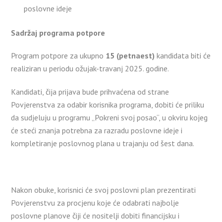
poslovne ideje
Sadržaj programa potpore
Program potpore za ukupno
15 (petnaest)
kandidata biti će
realiziran u periodu ožujak-travanj 2025. godine.
Kandidati, čija prijava bude prihvaćena od strane
Povjerenstva za odabir korisnika programa, dobiti će priliku
da sudjeluju u programu „Pokreni svoj posao“, u okviru kojeg
će steći znanja potrebna za razradu poslovne ideje i
kompletiranje poslovnog plana u trajanju od šest dana.
Nakon obuke, korisnici će svoj poslovni plan prezentirati
Povjerenstvu za procjenu koje će odabrati najbolje
poslovne planove čiji će nositelji dobiti financijsku i