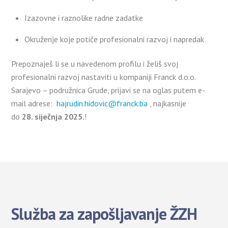
Izazovne i raznolike radne zadatke
Okruženje koje potiče profesionalni razvoj i napredak
Prepoznaješ li se u navedenom profilu i želiš svoj
profesionalni razvoj nastaviti u kompaniji Franck d.o.o.
Sarajevo – podružnica Grude, prijavi se na oglas putem e-
mail adrese:
hajrudin.hidovic@franck.ba
, najkasnije
do
28. siječnja 2025.
!
Služba za zapošljavanje ŽZH