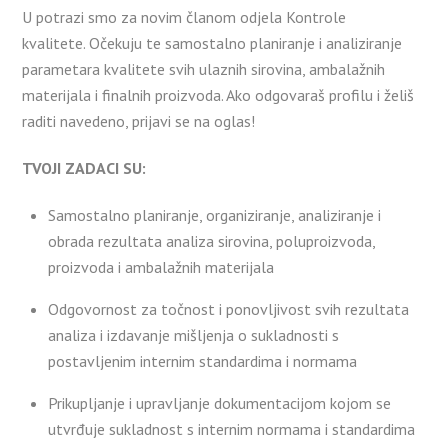
U potrazi smo za novim članom odjela Kontrole
kvalitete. Očekuju te samostalno planiranje i analiziranje
parametara kvalitete svih ulaznih sirovina, ambalažnih
materijala i finalnih proizvoda. Ako odgovaraš profilu i želiš
raditi navedeno, prijavi se na oglas!
TVOJI ZADACI SU:
Samostalno planiranje, organiziranje, analiziranje i
obrada rezultata analiza sirovina, poluproizvoda,
proizvoda i ambalažnih materijala
Odgovornost za točnost i ponovljivost svih rezultata
analiza i izdavanje mišljenja o sukladnosti s
postavljenim internim standardima i normama
Prikupljanje i upravljanje dokumentacijom kojom se
utvrđuje sukladnost s internim normama i standardima