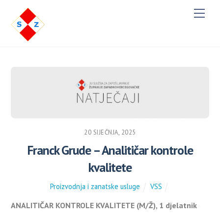
M
e
n
u
20 SIJEČNJA, 2025
Franck Grude – Analitičar kontrole
kvalitete
Proizvodnja i zanatske usluge
VSS
ANALITIČAR KONTROLE KVALITETE (M/Ž), 1 djelatnik