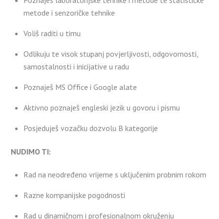
metode i senzoričke tehnike
Voliš raditi u timu
Odlikuju te visok stupanj povjerljivosti, odgovornosti,
samostalnosti i inicijative u radu
Poznaješ MS Office i Google alate
Aktivno poznaješ engleski jezik u govoru i pismu
Posjeduješ vozačku dozvolu B kategorije
NUDIMO TI:
Rad na neodređeno vrijeme s uključenim probnim rokom
Razne kompanijske pogodnosti
Rad u dinamičnom i profesionalnom okruženju