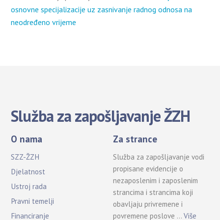
osnovne specijalizacije uz zasnivanje radnog odnosa na
neodređeno vrijeme
Služba za zapošljavanje ŽZH
O nama
Za strance
SZZ-ŽZH
Služba za zapošljavanje vodi
propisane evidencije o
Djelatnost
nezaposlenim i zaposlenim
Ustroj rada
strancima i strancima koji
Pravni temelji
obavljaju privremene i
povremene poslove …
Više
Financiranje