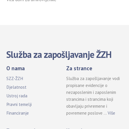
Služba za zapošljavanje ŽZH
O nama
Za strance
SZZ-ŽZH
Služba za zapošljavanje vodi
propisane evidencije o
Djelatnost
nezaposlenim i zaposlenim
Ustroj rada
strancima i strancima koji
Pravni temelji
obavljaju privremene i
povremene poslove …
Više
Financiranje