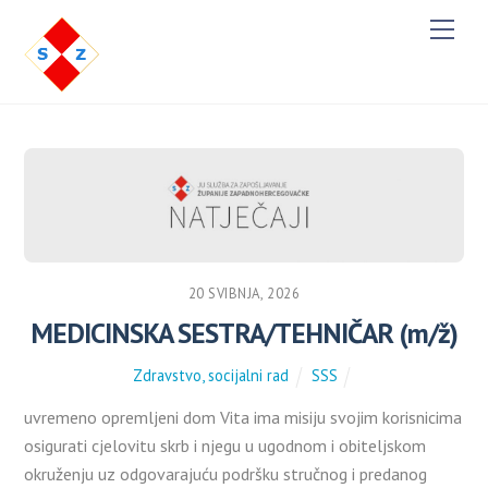
Men
20 SVIBNJA, 2026
MEDICINSKA SESTRA/TEHNIČAR (m/ž)
Zdravstvo, socijalni rad
SSS
uvremeno opremljeni dom Vita ima misiju svojim korisnicima
osigurati cjelovitu skrb i njegu u ugodnom i obiteljskom
okruženju uz odgovarajuću podršku stručnog i predanog