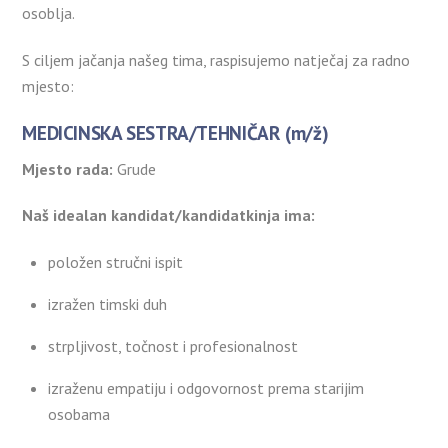
osoblja.
S ciljem jačanja našeg tima, raspisujemo natječaj za radno
mjesto:
MEDICINSKA SESTRA/TEHNIČAR (m/ž)
Mjesto rada:
Grude
Naš idealan kandidat/kandidatkinja ima:
položen stručni ispit
izražen timski duh
strpljivost, točnost i profesionalnost
izraženu empatiju i odgovornost prema starijim
osobama