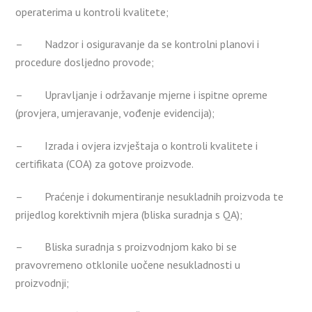
operaterima u kontroli kvalitete;
– Nadzor i osiguravanje da se kontrolni planovi i
procedure dosljedno provode;
– Upravljanje i održavanje mjerne i ispitne opreme
(provjera, umjeravanje, vođenje evidencija);
– Izrada i ovjera izvještaja o kontroli kvalitete i
certifikata (COA) za gotove proizvode.
– Praćenje i dokumentiranje nesukladnih proizvoda te
prijedlog korektivnih mjera (bliska suradnja s QA);
– Bliska suradnja s proizvodnjom kako bi se
pravovremeno otklonile uočene nesukladnosti u
proizvodnji;