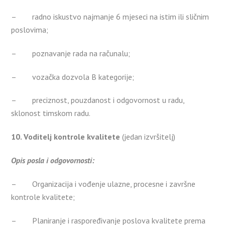
– radno iskustvo najmanje 6 mjeseci na istim ili sličnim
poslovima;
– poznavanje rada na računalu;
– vozačka dozvola B kategorije;
– preciznost, pouzdanost i odgovornost u radu,
sklonost timskom radu.
10. Voditelj kontrole kvalitete
(jedan izvršitelj)
Opis posla i odgovornosti:
– Organizacija i vođenje ulazne, procesne i završne
kontrole kvalitete;
– Planiranje i raspoređivanje poslova kvalitete prema