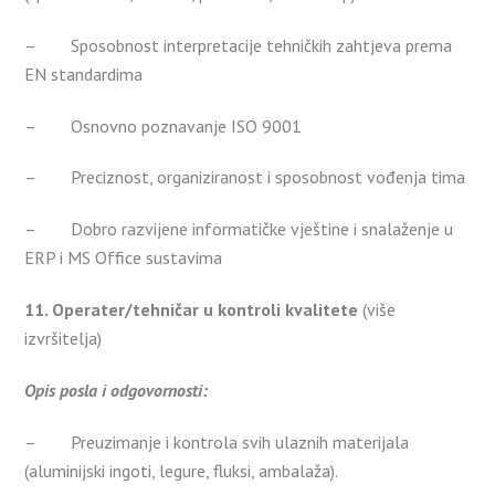
– Sposobnost interpretacije tehničkih zahtjeva prema
EN standardima
– Osnovno poznavanje ISO 9001
– Preciznost, organiziranost i sposobnost vođenja tima
– Dobro razvijene informatičke vještine i snalaženje u
ERP i MS Office sustavima
11. Operater/tehničar u kontroli kvalitete
(više
izvršitelja)
Opis posla i odgovornosti:
– Preuzimanje i kontrola svih ulaznih materijala
(aluminijski ingoti, legure, fluksi, ambalaža).