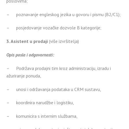
poslovima;
– poznavanje engleskog jezika u govoru i pismu (B2/C1);
– posjedovanje vozačke dozvole B kategorije;
3. Asistent u prodaji
(više izvršitelja)
Opis posla i odgovornosti:
– Podržava prodajni tim kroz administraciju, izradu i
ažuriranje ponuda,
– unosi i održavanja podataka u CRM sustavu,
– koordinira narudžbe i logistiku,
– komunicira s internim službama,