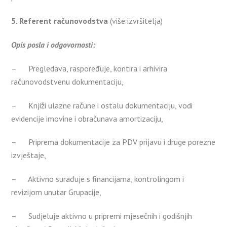
5. Referent računovodstva
(više izvršitelja)
Opis posla i odgovornosti:
– Pregledava, raspoređuje, kontira i arhivira
računovodstvenu dokumentaciju,
– Knjiži ulazne račune i ostalu dokumentaciju, vodi
evidencije imovine i obračunava amortizaciju,
– Priprema dokumentacije za PDV prijavu i druge porezne
izvještaje,
– Aktivno surađuje s financijama, kontrolingom i
revizijom unutar Grupacije,
– Sudjeluje aktivno u pripremi mjesečnih i godišnjih