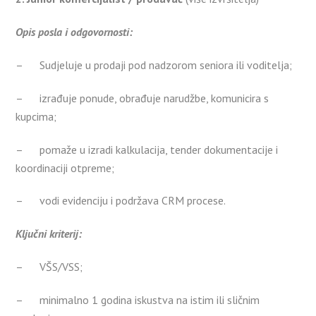
Opis posla i odgovornosti:
– Sudjeluje u prodaji pod nadzorom seniora ili voditelja;
– izrađuje ponude, obrađuje narudžbe, komunicira s
kupcima;
– pomaže u izradi kalkulacija, tender dokumentacije i
koordinaciji otpreme;
– vodi evidenciju i podržava CRM procese.
Ključni kriterij:
– VŠS/VSS;
– minimalno 1 godina iskustva na istim ili sličnim