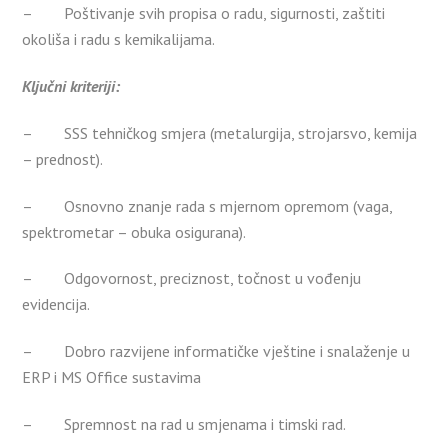
– Poštivanje svih propisa o radu, sigurnosti, zaštiti
okoliša i radu s kemikalijama.
Ključni kriteriji:
– SSS tehničkog smjera (metalurgija, strojarsvo, kemija
– prednost).
– Osnovno znanje rada s mjernom opremom (vaga,
spektrometar – obuka osigurana).
– Odgovornost, preciznost, točnost u vođenju
evidencija.
– Dobro razvijene informatičke vještine i snalaženje u
ERP i MS Office sustavima
– Spremnost na rad u smjenama i timski rad.