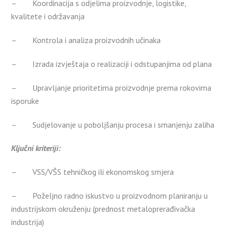
– Koordinacija s odjelima proizvodnje, logistike,
kvalitete i održavanja
– Kontrola i analiza proizvodnih učinaka
– Izrada izvještaja o realizaciji i odstupanjima od plana
– Upravljanje prioritetima proizvodnje prema rokovima
isporuke
– Sudjelovanje u poboljšanju procesa i smanjenju zaliha
Ključni kriteriji:
– VSS/VŠS tehničkog ili ekonomskog smjera
– Poželjno radno iskustvo u proizvodnom planiranju u
industrijskom okruženju (prednost metaloprerađivačka
industrija)