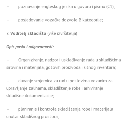
– poznavanje engleskog jezika u govoru i pismu (C1);
– posjedovanje vozačke dozvole B kategorije;
7. Voditelj skladišta
(više izvršitelja)
Opis posla i odgovornosti:
– Organiziranje, nadzor i usklađivanje rada u skladištima
sirovina i materijala, gotovih proizvoda i sitnog inventara;
– davanje smjernica za rad u poslovima vezanim za
upravljanje zalihama, skladištenje robe i arhiviranje
skladišne dokumentacije;
– planiranje i kontrola skladištenja robe i materijala
unutar skladišnog prostora;