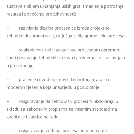
sustava s ciljem uklanjanja uskih grla, smanjenja potrošnje
resursa i povećanja produktivnosti;
– razvijanje dizajna procesa te izrada projektno-
tehničke dokumentacije, uključujući dijagrame toka procesa;
– svakodnevni rad i nadzor nad procesnom opremom,
kao i rješavanje tehničkih izazova i problema koji se javljaju
u proizvodnji;
– praćenje i uvođenje novih tehnologija, alata i
modernih rješenja koja unaprjeđuju poslovanje;
– osiguravanje da tehnološki procesi funkcioniraju u
skladu sa zakonskim propisima te internim standardima
kvalitete i zaštite na radu;
– osiguravanje vođenja procesa po planovima