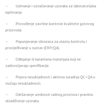
– Uzimanje i označavanje uzoraka za laboratorijska
ispitivanja.
– Provođenje završne kontrole kvalitete gotovog
proizvoda.
– Popunjavanje obrazaca za ulaznu kontrolu i
prosljeđivanje u sustav (ERP/QA).
– Odbijanje ili karantena materijala koji ne
zadovoljavaju specifikacije.
– Prijava nesukladnosti i aktivna suradnja QC i QA u
slučaju nesukladnosti.
– Održavanje urednosti radnog prostora i pravilno
skladištenje uzoraka.