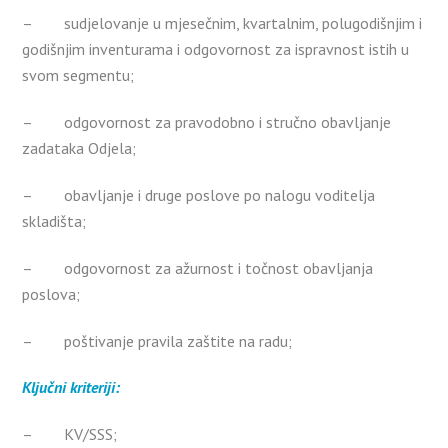
– sudjelovanje u mjesečnim, kvartalnim, polugodišnjim i
godišnjim inventurama i odgovornost za ispravnost istih u
svom segmentu;
– odgovornost za pravodobno i stručno obavljanje
zadataka Odjela;
– obavljanje i druge poslove po nalogu voditelja
skladišta;
– odgovornost za ažurnost i točnost obavljanja
poslova;
– poštivanje pravila zaštite na radu;
Ključni kriteriji:
– KV/SSS;