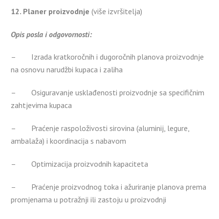
12. Planer proizvodnje
(više izvršitelja)
Opis posla i odgovornosti:
– Izrada kratkoročnih i dugoročnih planova proizvodnje
na osnovu narudžbi kupaca i zaliha
– Osiguravanje usklađenosti proizvodnje sa specifičnim
zahtjevima kupaca
– Praćenje raspoloživosti sirovina (aluminij, legure,
ambalaža) i koordinacija s nabavom
– Optimizacija proizvodnih kapaciteta
– Praćenje proizvodnog toka i ažuriranje planova prema
promjenama u potražnji ili zastoju u proizvodnji