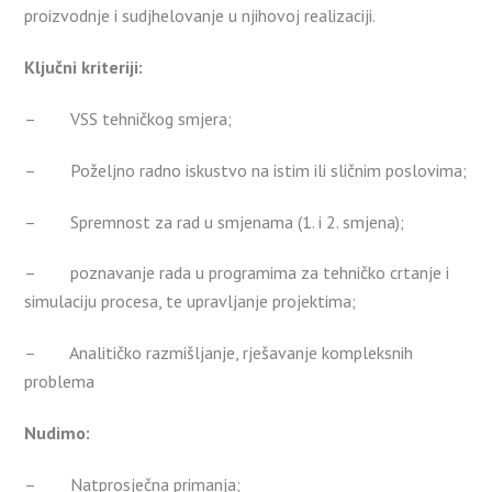
proizvodnje i sudjhelovanje u njihovoj realizaciji.
Ključni kriteriji:
– VSS tehničkog smjera;
– Poželjno radno iskustvo na istim ili sličnim poslovima;
– Spremnost za rad u smjenama (1. i 2. smjena);
– poznavanje rada u programima za tehničko crtanje i
simulaciju procesa, te upravljanje projektima;
– Analitičko razmišljanje, rješavanje kompleksnih
problema
Nudimo:
– Natprosječna primanja;