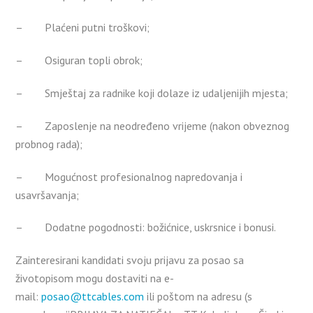
– Plaćeni putni troškovi;
– Osiguran topli obrok;
– Smještaj za radnike koji dolaze iz udaljenijih mjesta;
– Zaposlenje na neodređeno vrijeme (nakon obveznog
probnog rada);
– Mogućnost profesionalnog napredovanja i
usavršavanja;
– Dodatne pogodnosti: božićnice, uskrsnice i bonusi.
Zainteresirani kandidati svoju prijavu za posao sa
životopisom mogu dostaviti na e-
mail:
posao@ttcables.com
ili poštom na adresu (s