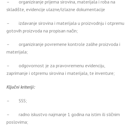
– organiziranje prijema sirovina, materijala i roba na
skladište, evidencije ulazne/izlazne dokumentacije
– izdavanje sirovina i materijala u proizvodnju i otpremu
gotovih proizvoda na propisan način;
– organiziranje povremene kontrole zalihe proizvoda i
materijala;
– odgovornost je za pravovremenu evidenciju,
zaprimanje i otpremu sirovina i materijala, te inventure;
Ključni kriteriji:
– SSS;
– radno iskustvo najmanje 1 godina na istim ili sličnim
poslovima;