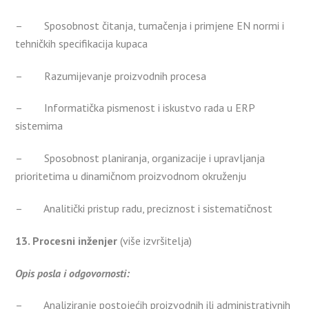
– Sposobnost čitanja, tumačenja i primjene EN normi i
tehničkih specifikacija kupaca
– Razumijevanje proizvodnih procesa
– Informatička pismenost i iskustvo rada u ERP
sistemima
– Sposobnost planiranja, organizacije i upravljanja
prioritetima u dinamičnom proizvodnom okruženju
– Analitički pristup radu, preciznost i sistematičnost
13. Procesni inženjer
(više izvršitelja)
Opis posla i odgovornosti:
– Analiziranje postojećih proizvodnih ili administrativnih