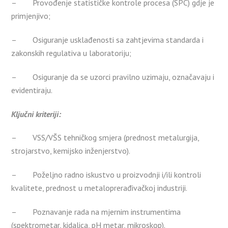
– Provođenje statističke kontrole procesa (SPC) gdje je
primjenjivo;
– Osiguranje usklađenosti sa zahtjevima standarda i
zakonskih regulativa u laboratoriju;
– Osiguranje da se uzorci pravilno uzimaju, označavaju i
evidentiraju.
Ključni kriteriji:
– VSS/VŠS tehničkog smjera (prednost metalurgija,
strojarstvo, kemijsko inženjerstvo).
– Poželjno radno iskustvo u proizvodnji i/ili kontroli
kvalitete, prednost u metaloprerađivačkoj industriji.
– Poznavanje rada na mjernim instrumentima
(spektrometar, kidalica, pH metar, mikroskop).