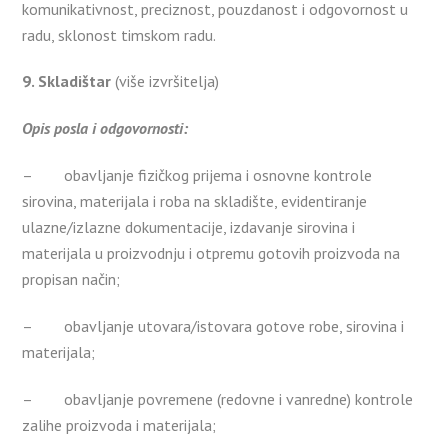
komunikativnost, preciznost, pouzdanost i odgovornost u
radu, sklonost timskom radu.
9. Skladištar
(više izvršitelja)
Opis posla i odgovornosti:
– obavljanje fizičkog prijema i osnovne kontrole
sirovina, materijala i roba na skladište, evidentiranje
ulazne/izlazne dokumentacije, izdavanje sirovina i
materijala u proizvodnju i otpremu gotovih proizvoda na
propisan način;
– obavljanje utovara/istovara gotove robe, sirovina i
materijala;
– obavljanje povremene (redovne i vanredne) kontrole
zalihe proizvoda i materijala;