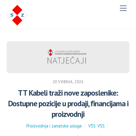
Men
20 SVIBNJA, 2026
TT Kabeli traži nove zaposlenike:
Dostupne pozicije u prodaji, financijama i
proizvodnji
Proizvodnja i zanatske usluge
VŠS
,
VSS