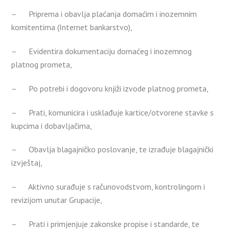
– Priprema i obavlja plaćanja domaćim i inozemnim
komitentima (Internet bankarstvo),
– Evidentira dokumentaciju domaćeg i inozemnog
platnog prometa,
– Po potrebi i dogovoru knjiži izvode platnog prometa,
– Prati, komunicira i usklađuje kartice/otvorene stavke s
kupcima i dobavljačima,
– Obavlja blagajničko poslovanje, te izrađuje blagajnički
izvještaj,
– Aktivno surađuje s računovodstvom, kontrolingom i
revizijom unutar Grupacije,
– Prati i primjenjuje zakonske propise i standarde, te