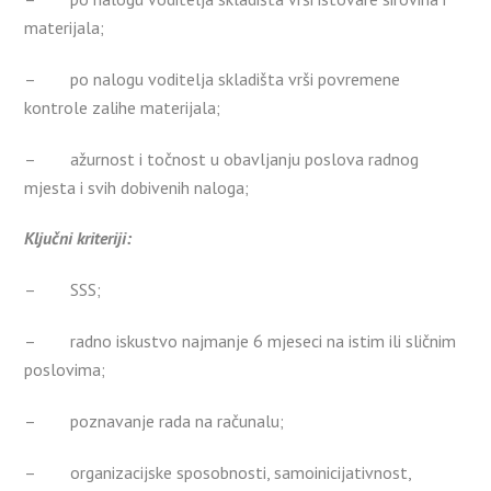
materijala;
– po nalogu voditelja skladišta vrši povremene
kontrole zalihe materijala;
– ažurnost i točnost u obavljanju poslova radnog
mjesta i svih dobivenih naloga;
Ključni kriteriji:
– SSS;
– radno iskustvo najmanje 6 mjeseci na istim ili sličnim
poslovima;
– poznavanje rada na računalu;
– organizacijske sposobnosti, samoinicijativnost,