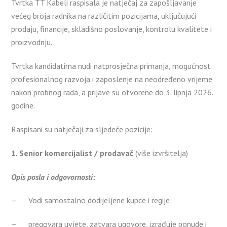
Tvrtka TT Kabeli raspisala je natječaj za zapošljavanje
većeg broja radnika na različitim pozicijama, uključujući
prodaju, financije, skladišno poslovanje, kontrolu kvalitete i
proizvodnju.
Tvrtka kandidatima nudi natprosječna primanja, mogućnost
profesionalnog razvoja i zaposlenje na neodređeno vrijeme
nakon probnog rada, a prijave su otvorene do 3. lipnja 2026.
godine.
Raspisani su natječaji za sljedeće pozicije:
1. Senior komercijalist / prodavač
(više izvršitelja)
Opis posla i odgovornosti:
– Vodi samostalno dodijeljene kupce i regije;
– pregovara uvjete, zatvara ugovore, izrađuje ponude i