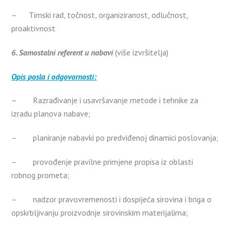
– Timski rad, točnost, organiziranost, odlučnost,
proaktivnost
6. Samostalni referent u nabavi
(više izvršitelja)
Opis posla i odgovornosti:
– Razrađivanje i usavršavanje metode i tehnike za
izradu planova nabave;
– planiranje nabavki po predviđenoj dinamici poslovanja;
– provođenje pravilne primjene propisa iz oblasti
robnog prometa;
– nadzor pravovremenosti i dospijeća sirovina i briga o
opskrbljivanju proizvodnje sirovinskim materijalima;