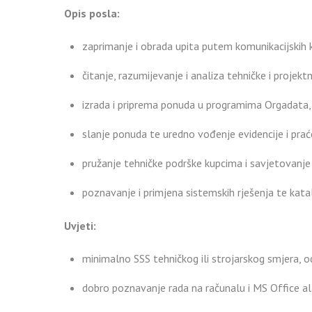
Opis posla:
zaprimanje i obrada upita putem komunikacijskih 
čitanje, razumijevanje i analiza tehničke i projek
izrada i priprema ponuda u programima Orgadata, 
slanje ponuda te uredno vođenje evidencije i pra
pružanje tehničke podrške kupcima i savjetovanje
poznavanje i primjena sistemskih rješenja te kat
Uvjeti:
minimalno SSS tehničkog ili strojarskog smjera, o
dobro poznavanje rada na računalu i MS Office a