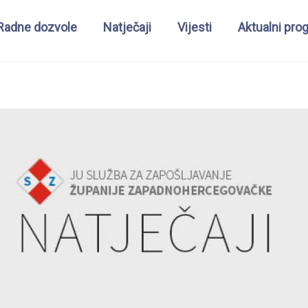
Radne dozvole
Natječaji
Vijesti
Aktualni pro