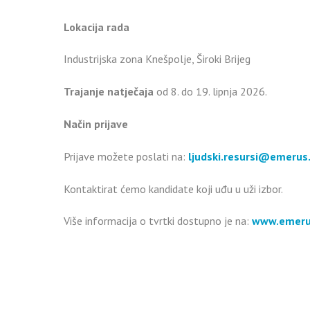
Lokacija rada
Industrijska zona Knešpolje, Široki Brijeg
Trajanje natječaja
od 8. do 19. lipnja 2026.
Način prijave
Prijave možete poslati na:
ljudski.resursi@emerus
Kontaktirat ćemo kandidate koji uđu u uži izbor.
Više informacija o tvrtki dostupno je na:
www.emeru