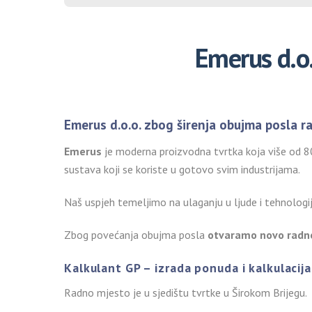
Emerus d.o.
Emerus d.o.o. zbog širenja obujma posla ra
Emerus
je moderna proizvodna tvrtka koja više od 80 
sustava koji se koriste u gotovo svim industrijama.
Naš uspjeh temeljimo na ulaganju u ljude i tehnologi
Zbog povećanja obujma posla
otvaramo novo radn
Kalkulant GP – izrada ponuda i kalkulacija
Radno mjesto je u sjedištu tvrtke u Širokom Brijegu.