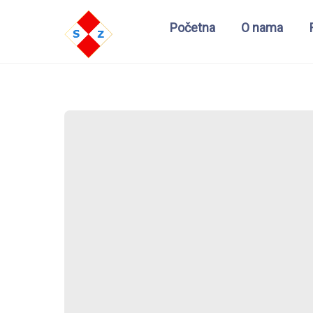
Početna
O nama