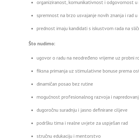
organiziranost, komunikativnost i odgovornost u
spremnost na brzo usvajanje novih znanja i rad 
prednost imaju kandidati s iskustvom rada na sli
Što nudimo:
ugovor o radu na neodređeno vrijeme uz probni r
fiksna primanja uz stimulativne bonuse prema os
dinamičan posao bez rutine
mogućnost profesionalnog razvoja i napredovanj
dugoročnu suradnju i jasno definirane ciljeve
podršku tima i realne uvjete za uspješan rad
stručnu edukaciju i mentorstvo