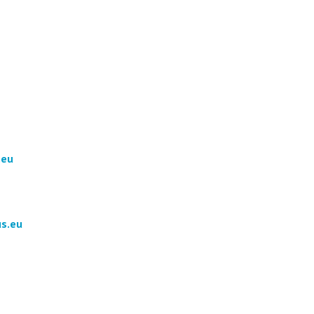
.eu
s.eu