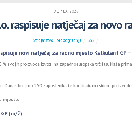
9 LIPNJA, 2026
o. raspisuje natječaj za novo 
Strojarstvo i brodogradnja
SSS
spisuje novi natječaj za radno mjesto Kalkulant GP – 
% svojih proizvoda izvozi na zapadnoeuropska tržišta. Naša primarn
ju. Danas brojimo 250 zaposlenika te kontinuirano širimo proizvodne
o mjesto:
 GP (m/ž)