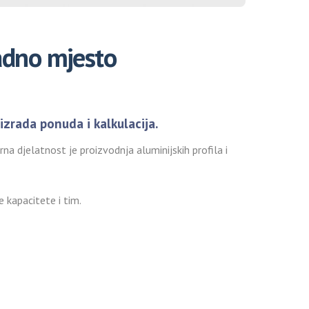
radno mjesto
izrada ponuda i kalkulacija.
a djelatnost je proizvodnja aluminijskih profila i
 kapacitete i tim.