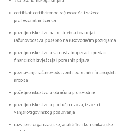
VSS ekonomskoga smjera
certifikat certificiranog računovođe i važeća
profesionalna licenca
poželjno iskustvo na poslovima financija i
računovodstva, posebno na rukovodećim pozicijama
poželjno iskustvo u samostalnoj izradi i predaji
financijskih izvještaja i poreznih prijava
poznavanje računovodstvenih, poreznih i financijskih
propisa
poželjno iskustvo u obračunu proizvodnje
poželjno iskustvo u području uvoza, izvoza i
vanjskotrgovinskog poslovanja
razvijene organizacijske, analitičke i komunikacijske