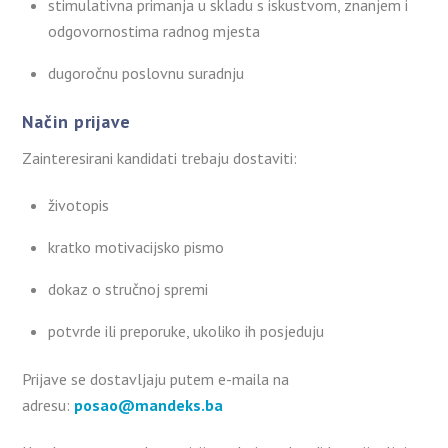
stimulativna primanja u skladu s iskustvom, znanjem i
odgovornostima radnog mjesta
dugoročnu poslovnu suradnju
Način prijave
Zainteresirani kandidati trebaju dostaviti:
životopis
kratko motivacijsko pismo
dokaz o stručnoj spremi
potvrde ili preporuke, ukoliko ih posjeduju
Prijave se dostavljaju putem e-maila na
adresu:
posao@mandeks.ba