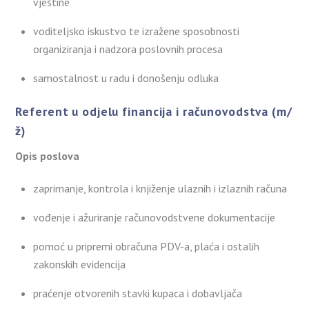
vještine
voditeljsko iskustvo te izražene sposobnosti
organiziranja i nadzora poslovnih procesa
samostalnost u radu i donošenju odluka
Referent u odjelu financija i računovodstva (m/
ž)
Opis poslova
zaprimanje, kontrola i knjiženje ulaznih i izlaznih računa
vođenje i ažuriranje računovodstvene dokumentacije
pomoć u pripremi obračuna PDV-a, plaća i ostalih
zakonskih evidencija
praćenje otvorenih stavki kupaca i dobavljača