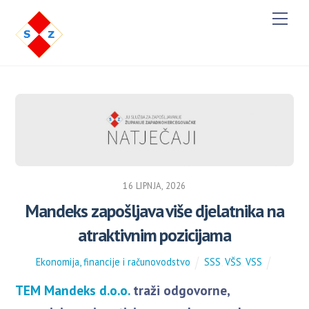
Men
16 LIPNJA, 2026
Mandeks zapošljava više djelatnika na
atraktivnim pozicijama
Ekonomija, financije i računovodstvo
SSS
,
VŠS
,
VSS
TEM Mandeks d.o.o.
traži odgovorne,