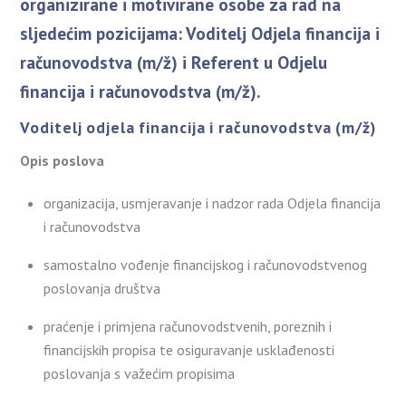
organizirane i motivirane osobe za rad na
sljedećim pozicijama: Voditelj Odjela financija i
računovodstva (m/ž) i Referent u Odjelu
financija i računovodstva (m/ž).
Voditelj odjela financija i računovodstva (m/ž)
Opis poslova
organizacija, usmjeravanje i nadzor rada Odjela financija
i računovodstva
samostalno vođenje financijskog i računovodstvenog
poslovanja društva
praćenje i primjena računovodstvenih, poreznih i
financijskih propisa te osiguravanje usklađenosti
poslovanja s važećim propisima