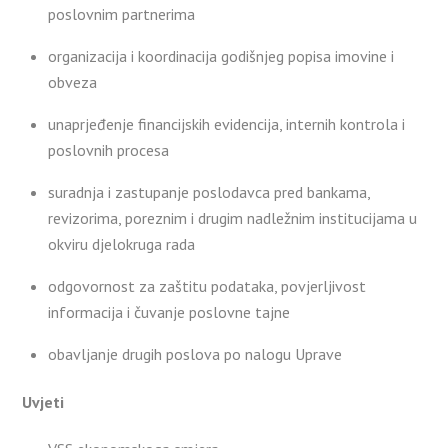
poslovnim partnerima
organizacija i koordinacija godišnjeg popisa imovine i
obveza
unaprjeđenje financijskih evidencija, internih kontrola i
poslovnih procesa
suradnja i zastupanje poslodavca pred bankama,
revizorima, poreznim i drugim nadležnim institucijama u
okviru djelokruga rada
odgovornost za zaštitu podataka, povjerljivost
informacija i čuvanje poslovne tajne
obavljanje drugih poslova po nalogu Uprave
Uvjeti