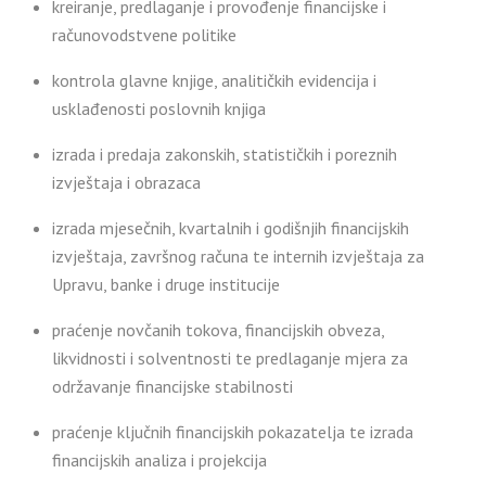
kreiranje, predlaganje i provođenje financijske i
računovodstvene politike
kontrola glavne knjige, analitičkih evidencija i
usklađenosti poslovnih knjiga
izrada i predaja zakonskih, statističkih i poreznih
izvještaja i obrazaca
izrada mjesečnih, kvartalnih i godišnjih financijskih
izvještaja, završnog računa te internih izvještaja za
Upravu, banke i druge institucije
praćenje novčanih tokova, financijskih obveza,
likvidnosti i solventnosti te predlaganje mjera za
održavanje financijske stabilnosti
praćenje ključnih financijskih pokazatelja te izrada
financijskih analiza i projekcija