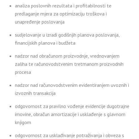
analiza poslovnih rezultata i profitabilnosti te
predlaganje mjera za optimizaciju troškova i
unapređenje poslovanja
sudjelovanje u izradi godišnjih planova poslovanja,
financijskih planova i budžeta
nadzor nad obračunom proizvodnje, vrednovanjem
zaliha te računovodstvenim tretmanom proizvodnih
procesa
nadzor nad računovodstvenim evidentiranjem uvoznih i
izvoznih transakcija
odgovornost za pravilno vođenje evidencije dugotrajne
imovine, obračun amortizacije i usklađenje s glavnom
knjigom
odgovornost za usklađivanje potraživanja i obveza s