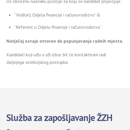
Uz obveznu naznaku pozicije za koju se kandidat prijavljuje:
“Voditelj Odjela financije i računovodstvo” ili
“Referent u Odjelu financije i računovodstvo”.
Natječaj ostaje otvoren do popunjavanja radnih mjesta.
Kandidati koji uđu u uži izbor bit će kontaktirani radi
daljnjega selekcijskog postupka.
Služba za zapošljavanje ŽZH