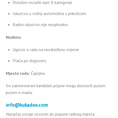
Položen vozački ispit B kategorije
Iskustvo u vožnji automobila s prikolicom
Radno iskustvo nije neophodno
Nudimo:
Ugovor o radu na neodređeno vrijeme
Plaća po dogovoru
Mjesto rada:
Čapljina
Svi zainteresirani kandidati prijave mogu dostaviti putem
putem e-maila:
info@kukadoo.com
Natječaj ostaje otvoren do popune radnog mjesta.