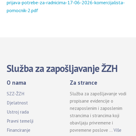
prijava-potrebe-za-radnicima-17-06-2026-komercijalista-
pomocnik-2.pdf
Služba za zapošljavanje ŽZH
O nama
Za strance
SZZ-ŽZH
Služba za zapošljavanje vodi
propisane evidencije o
Djelatnost
nezaposlenim i zaposlenim
Ustroj rada
strancima i strancima koji
Pravni temelji
obavljaju privremene i
povremene poslove …
Više
Financiranje