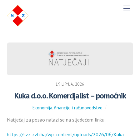
Men
19 LIPNJA, 2026
Kuka d.o.o. Komercijalist – pomoćnik
Ekonomija, financije i računovodstvo
Natječaj za posao nalazi se na sljedećem linku:
https://szz-zzh.ba/wp-content/uploads/2026/06/Kuka-