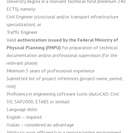
University degree in a relevant technical field (minimum 240
ECTS), namely:
Civil Engineer (structural and/or transport infrastructure
specialization), or
Traffic Engineer
Valid
authorization issued by the Federal Ministry of
Physical Planning (FMPU)
for preparation of technical
documentation and/or professional supervision (for the
relevant phase)
Minimum 5 years of professional experience
Submitted list of project references (project name, period,
role)
Proficiency in engineering software tools (AutoCAD, Civil
3D, SAP2000, ETABS or similar)
Language skills:
English – required
Italian – considered an advantage
Ability to work efficiently in a remote/online environment