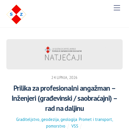
Men
24 LIPNJA, 2026
Prilika za profesionalni angažman –
Inženjeri (građevinski / saobraćajni) –
rad na daljinu
Graditeljstvo, geodezija, geologija
,
Promet i transport,
pomorstvo
VSS