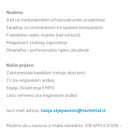
Nudimo:
Rad na međunarodnim infrastrukturnim projektima
Saradnju sa renomiranom evropskom kompanijom
Fleksibilno radno vrijeme (rad od kuće)
Mogućnost stalnog zaposlenja
Dinamično i profesionalno radno okruženje
Način prijave:
Zainteresirani kandidati trebaju dostaviti:
CV (na engleskom jeziku)
Kopiju Ovlaštenja FMPU
Listu referenci (na engleskom jeziku)
na e-mail adresu:
tanja.stjepanovic@technital.it
.
Molimo da u naslovu e-maila navedete:
JOB APPLICATION –