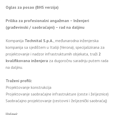
Oglas za posao (BHS verzija)
Prilika za profesionalni angažman – Inženjeri
(građevinski / saobraćajni) – rad na daljinu
Kompanija
Technital S.p.A.
, međunarodna inženjerska
kompanija sa sjedištem u Italiji (Verona), specijalizirana za
projektovanje i nadzor infrastrukturnih objekata, traži
2
kvalifikovana inženjera
za dugoročnu saradnju putem rada
na daljinu.
Traženi profili:
Projektovanje konstrukcija
Projektovanje saobraćajne infrastrukture (ceste i željeznice)
Saobraćajno projektovanje (cestovni i željeznički saobraćaj)
Uslovi: