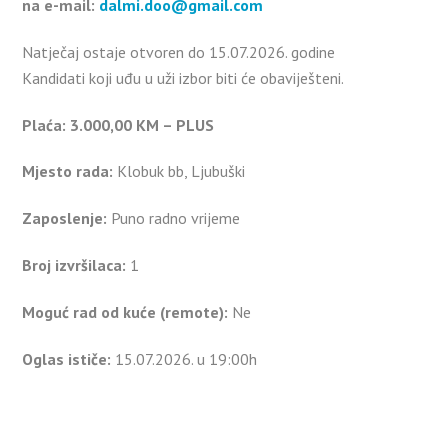
na e-mail:
dalmi.doo@gmail.com
Natječaj ostaje otvoren do 15.07.2026. godine
Kandidati koji uđu u uži izbor biti će obaviješteni.
Plaća: 3.000,00 KM – PLUS
Mjesto rada:
Klobuk bb, Ljubuški
Zaposlenje:
Puno radno vrijeme
Broj izvršilaca:
1
Moguć rad od kuće (remote):
Ne
Oglas ističe:
15.07.2026. u 19:00h