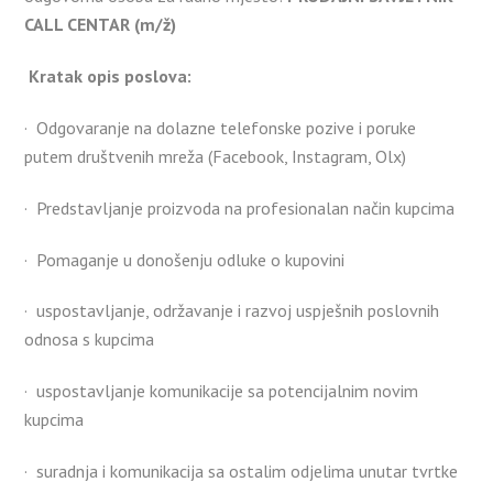
CALL CENTAR (m/ž)
Kratak opis poslova:
· Odgovaranje na dolazne telefonske pozive i poruke
putem društvenih mreža (Facebook, Instagram, Olx)
· Predstavljanje proizvoda na profesionalan način kupcima
· Pomaganje u donošenju odluke o kupovini
· uspostavljanje, održavanje i razvoj uspješnih poslovnih
odnosa s kupcima
· uspostavljanje komunikacije sa potencijalnim novim
kupcima
· suradnja i komunikacija sa ostalim odjelima unutar tvrtke