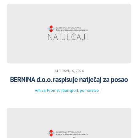
14 TRAVNJA, 2026
BERNINA d.o.o. raspisuje natječaj za posao
Arhiva
,
Promet i transport, pomorstvo