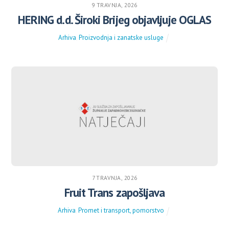
9 TRAVNJA, 2026
HERING d.d. Široki Brijeg objavljuje OGLAS
Arhiva
,
Proizvodnja i zanatske usluge
7 TRAVNJA, 2026
Fruit Trans zapošljava
Arhiva
,
Promet i transport, pomorstvo