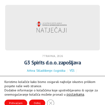
7 TRAVNJA, 2026
G3 Spirits d.o.o. zapošljava
Arhiva
,
Skladištenje i logistika
VŠS
Koristimo kolačiće kako bismo osigurali najbolje iskustvo prilikom
posjete naše web stranice.
Dodatne informacije o kolačićima koje upotrebljavamo ili opcije za
postavkama
.
onemogućavanje kolačića možete pronaći u
Back
To
CLOSE GDPR COOKIE BANNER
Prihvaćam
Odbij