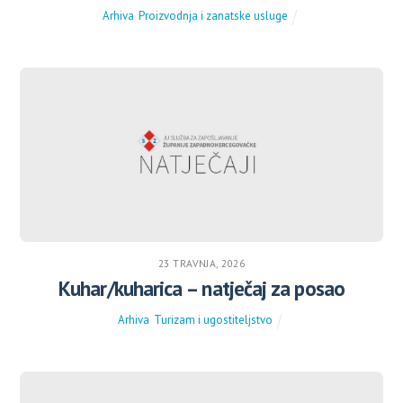
Arhiva
,
Proizvodnja i zanatske usluge
23 TRAVNJA, 2026
Kuhar/kuharica – natječaj za posao
Arhiva
,
Turizam i ugostiteljstvo