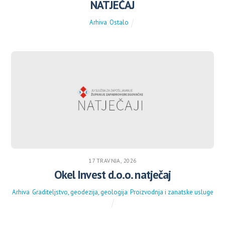
NATJEČAJ
Arhiva
,
Ostalo
17 TRAVNJA, 2026
Okel Invest d.o.o. natječaj
Arhiva
,
Graditeljstvo, geodezija, geologija
,
Proizvodnja i zanatske usluge