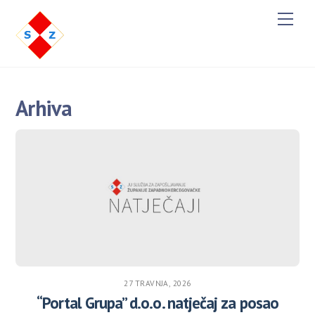
Men
Arhiva
27 TRAVNJA, 2026
“Portal Grupa” d.o.o. natječaj za posao