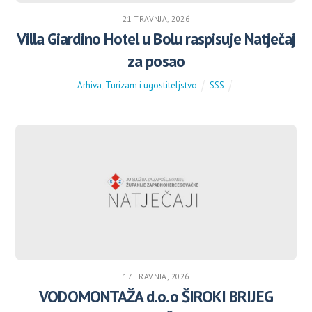
21 TRAVNJA, 2026
Villa Giardino Hotel u Bolu raspisuje Natječaj
za posao
Arhiva
,
Turizam i ugostiteljstvo
SSS
17 TRAVNJA, 2026
VODOMONTAŽA d.o.o ŠIROKI BRIJEG