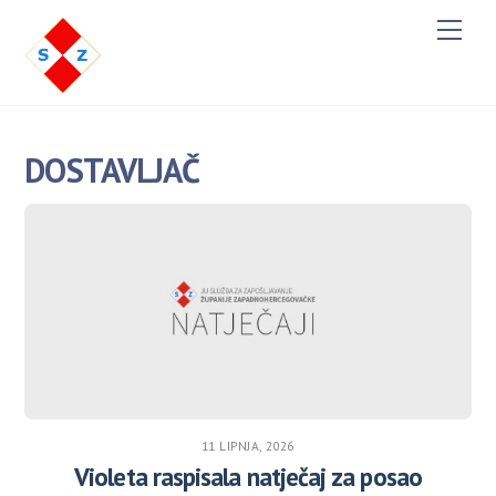
Men
DOSTAVLJAČ
11 LIPNJA, 2026
Violeta raspisala natječaj za posao