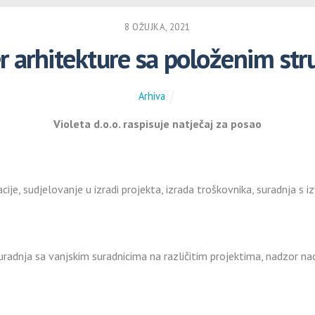
8 OŽUJKA, 2021
r arhitekture sa položenim st
Arhiva
Violeta d.o.o. raspisuje natječaj za posao
cije, sudjelovanje u izradi projekta, izrada troškovnika, suradnja s 
 suradnja sa vanjskim suradnicima na različitim projektima, nadzor 