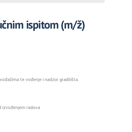
ručnim ispitom (m/ž)
izvođačima te vođenje i nadzor gradilišta.
nad izvođenjem radova