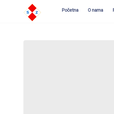
Početna
O nama