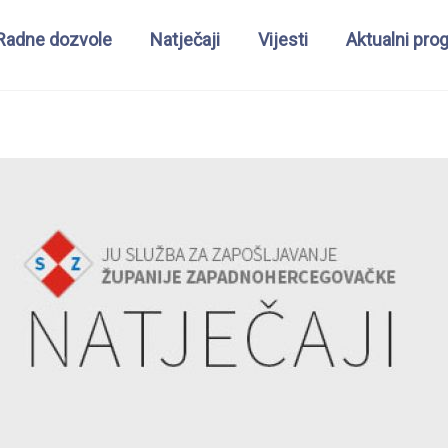
Radne dozvole
Natječaji
Vijesti
Aktualni pro