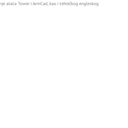
nje alata Tower i ArmCad, kao i tehničkog engleskog