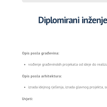
Diplomirani inženje
Opis posla građevina:
vođenje građevinskih projekata od ideje do realiza
Opis posla arhitektura:
izrada idejnog rješenja, izrada glavnog projekta,
Uvjeti: