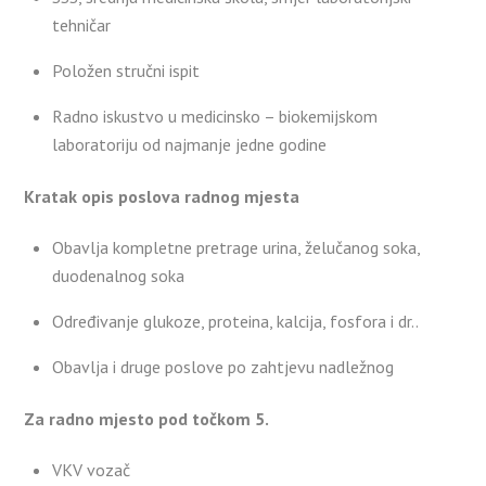
tehničar
Položen stručni ispit
Radno iskustvo u medicinsko – biokemijskom
laboratoriju od najmanje jedne godine
Kratak opis poslova radnog mjesta
Obavlja kompletne pretrage urina, želučanog soka,
duodenalnog soka
Određivanje glukoze, proteina, kalcija, fosfora i dr..
Obavlja i druge poslove po zahtjevu nadležnog
Za radno mjesto pod točkom 5.
VKV vozač