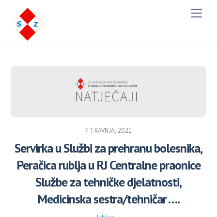
M
e
n
u
7 TRAVNJA, 2021
Servirka u Službi za prehranu bolesnika,
Peračica rublja u RJ Centralne praonice
Službe za tehničke djelatnosti,
Medicinska sestra/tehničar ….