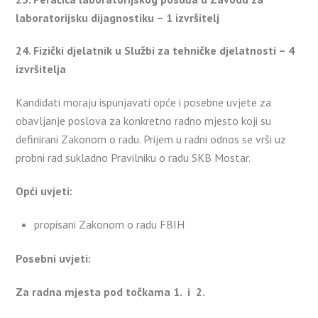
laboratorijsku dijagnostiku – 1 izvršitelj
24. Fizički djelatnik u Službi za tehničke djelatnosti – 4
izvršitelja
Kandidati moraju ispunjavati opće i posebne uvjete za
obavljanje poslova za konkretno radno mjesto koji su
definirani Zakonom o radu. Prijem u radni odnos se vrši uz
probni rad sukladno Pravilniku o radu SKB Mostar.
Opći uvjeti:
propisani Zakonom o radu FBIH
Posebni uvjeti:
Za radna mjesta pod točkama 1. i 2.