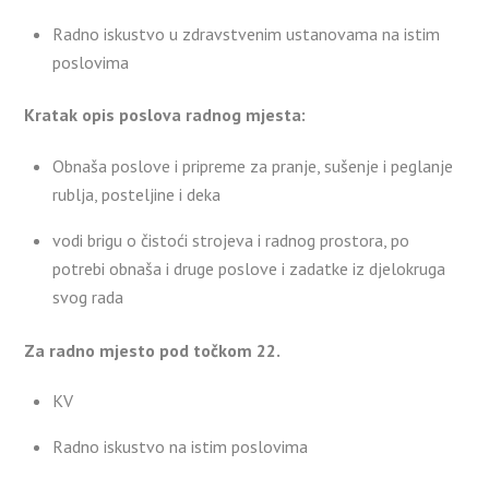
Radno iskustvo u zdravstvenim ustanovama na istim
poslovima
Kratak opis poslova radnog mjesta:
Obnaša poslove i pripreme za pranje, sušenje i peglanje
rublja, posteljine i deka
vodi brigu o čistoći strojeva i radnog prostora, po
potrebi obnaša i druge poslove i zadatke iz djelokruga
svog rada
Za radno mjesto pod točkom 22.
KV
Radno iskustvo na istim poslovima