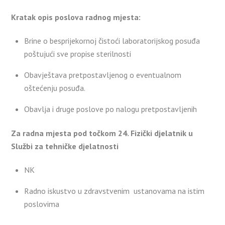
Kratak opis poslova radnog mjesta:
Brine o besprijekornoj čistoći laboratorijskog posuđa
poštujući sve propise sterilnosti
Obavještava pretpostavljenog o eventualnom
oštećenju posuđa.
Obavlja i druge poslove po nalogu pretpostavljenih
Za radna mjesta pod točkom 24. Fizički djelatnik u
Službi za tehničke djelatnosti
NK
Radno iskustvo u zdravstvenim ustanovama na istim
poslovima