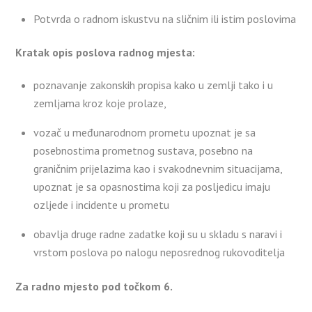
Potvrda o radnom iskustvu na sličnim ili istim poslovima
Kratak opis poslova radnog mjesta:
poznavanje zakonskih propisa kako u zemlji tako i u
zemljama kroz koje prolaze,
vozač u međunarodnom prometu upoznat je sa
posebnostima prometnog sustava, posebno na
graničnim prijelazima kao i svakodnevnim situacijama,
upoznat je sa opasnostima koji za posljedicu imaju
ozljede i incidente u prometu
obavlja druge radne zadatke koji su u skladu s naravi i
vrstom poslova po nalogu neposrednog rukovoditelja
Za radno mjesto pod točkom 6.