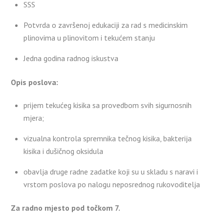
SSS
Potvrda o završenoj edukaciji za rad s medicinskim
plinovima u plinovitom i tekućem stanju
Jedna godina radnog iskustva
Opis poslova:
prijem tekućeg kisika sa provedbom svih sigurnosnih
mjera;
vizualna kontrola spremnika tečnog kisika, bakterija
kisika i dušičnog oksidula
obavlja druge radne zadatke koji su u skladu s naravi i
vrstom poslova po nalogu neposrednog rukovoditelja
Za radno mjesto pod točkom 7.