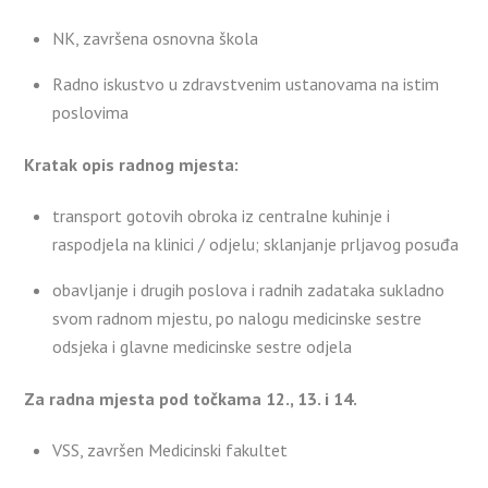
NK, završena osnovna škola
Radno iskustvo u zdravstvenim ustanovama na istim
poslovima
Kratak opis radnog mjesta:
transport gotovih obroka iz centralne kuhinje i
raspodjela na klinici / odjelu; sklanjanje prljavog posuđa
obavljanje i drugih poslova i radnih zadataka sukladno
svom radnom mjestu, po nalogu medicinske sestre
odsjeka i glavne medicinske sestre odjela
Za radna mjesta pod točkama 12., 13. i 14.
VSS, završen Medicinski fakultet