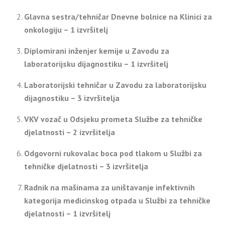
Glavna sestra/tehničar Dnevne bolnice na Klinici za
onkologiju – 1 izvršitelj
Diplomirani inženjer kemije u Zavodu za
laboratorijsku dijagnostiku – 1 izvršitelj
Laboratorijski tehničar u Zavodu za laboratorijsku
dijagnostiku – 3 izvršitelja
VKV vozač u Odsjeku prometa Službe za tehničke
djelatnosti – 2 izvršitelja
Odgovorni rukovalac boca pod tlakom u Službi za
tehničke djelatnosti – 3 izvršitelja
Radnik na mašinama za uništavanje infektivnih
kategorija medicinskog otpada u Službi za tehničke
djelatnosti – 1 izvršitelj