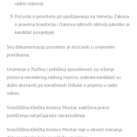
radno mjesto)
Potvrda o prioritetu pri upošljavanju na temelju Zakona
o pravima branitelja i članova njihovih obitelji (ukoliko je
kandidat posjeduje)
Svu dokumentaciju potrebno je dostaviti u ovjerenim
preslikama.
Uvjerenje o fizičkoj i psihičkoj sposobnosti za vršenje
poslova navedenog radnog mjesta, izabrani kandidati su
dužni dostaviti po konačnosti Odluke o prijemu u radni
odnos.
Sveučilišna klinička bolnica Mostar zadržava pravo
poništenja natječaja bez obrazloženja.
Sveučilišna klinička bolnica Mostar nije u obvezi vraćanja