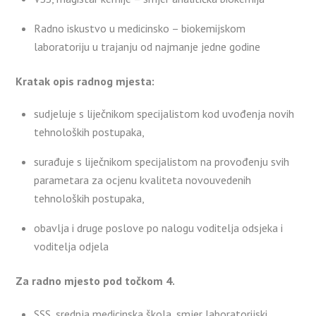
Radno iskustvo u medicinsko – biokemijskom
laboratoriju u trajanju od najmanje jedne godine
Kratak opis radnog mjesta:
sudjeluje s liječnikom specijalistom kod uvođenja novih
tehnoloških postupaka,
surađuje s liječnikom specijalistom na provođenju svih
parametara za ocjenu kvaliteta novouvedenih
tehnoloških postupaka,
obavlja i druge poslove po nalogu voditelja odsjeka i
voditelja odjela
Za radno mjesto pod točkom 4.
SSS, srednja medicinska škola, smjer laboratorijski