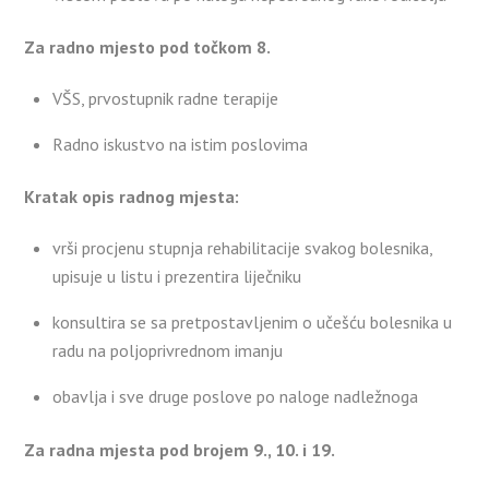
Za radno mjesto pod točkom 8.
VŠS, prvostupnik radne terapije
Radno iskustvo na istim poslovima
Kratak opis radnog mjesta:
vrši procjenu stupnja rehabilitacije svakog bolesnika,
upisuje u listu i prezentira liječniku
konsultira se sa pretpostavljenim o učešću bolesnika u
radu na poljoprivrednom imanju
obavlja i sve druge poslove po naloge nadležnoga
Za radna mjesta pod brojem 9., 10. i 19.