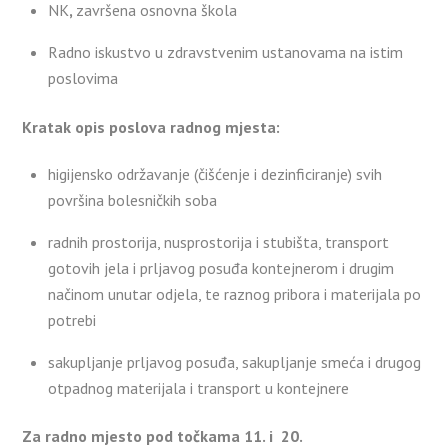
NK
,
završena osnovna škola
Radno iskustvo u zdravstvenim ustanovama na istim
poslovima
Kratak opis poslova radnog mjesta:
higijensko održavanje (čišćenje i dezinficiranje) svih
površina bolesničkih soba
radnih prostorija, nusprostorija i stubišta, transport
gotovih jela i prljavog posuđa kontejnerom i drugim
načinom unutar odjela, te raznog pribora i materijala po
potrebi
sakupljanje prljavog posuđa, sakupljanje smeća i drugog
otpadnog materijala i transport u kontejnere
Za radno mjesto pod točkama 11. i 20.