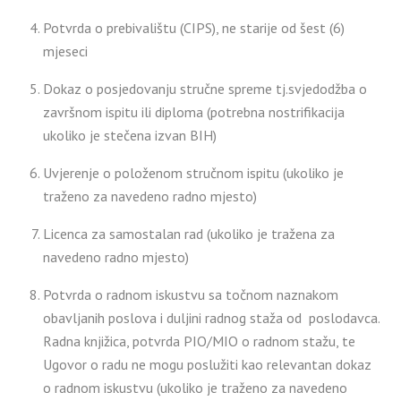
Potvrda o prebivalištu (CIPS), ne starije od šest (6)
mjeseci
Dokaz o posjedovanju stručne spreme tj.svjedodžba o
završnom ispitu ili diploma (potrebna nostrifikacija
ukoliko je stečena izvan BIH)
Uvjerenje o položenom stručnom ispitu (ukoliko je
traženo za navedeno radno mjesto)
Licenca za samostalan rad (ukoliko je tražena za
navedeno radno mjesto)
Potvrda o radnom iskustvu sa točnom naznakom
obavljanih poslova i duljini radnog staža od poslodavca.
Radna knjižica, potvrda PIO/MIO o radnom stažu, te
Ugovor o radu ne mogu poslužiti kao relevantan dokaz
o radnom iskustvu (ukoliko je traženo za navedeno