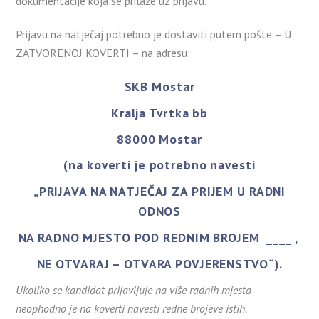
dokumentacije koja se prilaže uz prijavu.
Prijavu na natječaj potrebno je dostaviti putem pošte – U
ZATVORENOJ KOVERTI – na adresu:
SKB Mostar
Kralja Tvrtka bb
88000 Mostar
(na koverti je potrebno navesti
„PRIJAVA NA NATJEČAJ ZA PRIJEM U RADNI
ODNOS
NA RADNO MJESTO POD REDNIM BROJEM ____ ,
NE OTVARAJ – OTVARA POVJERENSTVO˝).
Ukoliko se kandidat prijavljuje na više radnih mjesta
neophodno je na koverti navesti redne brojeve istih.