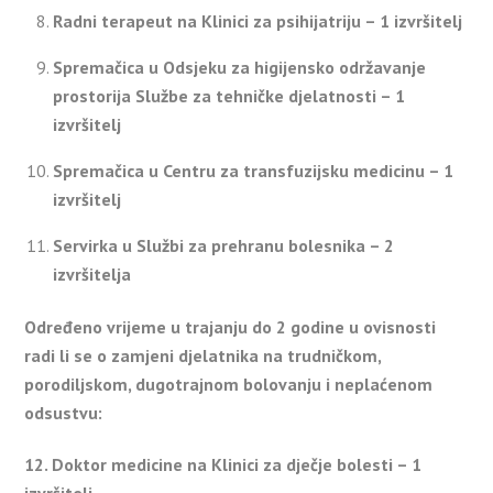
Radni terapeut na Klinici za psihijatriju – 1 izvršitelj
Spremačica u Odsjeku za higijensko održavanje
prostorija Službe za tehničke djelatnosti – 1
izvršitelj
Spremačica u Centru za transfuzijsku medicinu – 1
izvršitelj
Servirka u Službi za prehranu bolesnika – 2
izvršitelja
Određeno vrijeme u trajanju do 2 godine u ovisnosti
radi li se o zamjeni djelatnika na trudničkom,
porodiljskom, dugotrajnom bolovanju i neplaćenom
odsustvu:
12. Doktor medicine na Klinici za dječje bolesti – 1