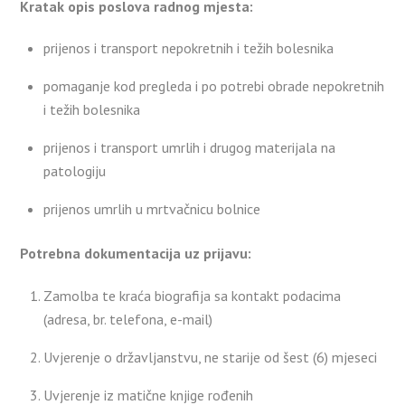
Kratak opis poslova radnog mjesta:
prijenos i transport nepokretnih i težih bolesnika
pomaganje kod pregleda i po potrebi obrade nepokretnih
i težih bolesnika
prijenos i transport umrlih i drugog materijala na
patologiju
prijenos umrlih u mrtvačnicu bolnice
Potrebna dokumentacija uz prijavu:
Zamolba te kraća biografija sa kontakt podacima
(adresa, br. telefona, e-mail)
Uvjerenje o državljanstvu, ne starije od šest (6) mjeseci
Uvjerenje iz matične knjige rođenih