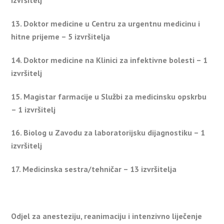
izvršitelj
13. Doktor medicine u Centru za urgentnu medicinu i
hitne prijeme – 5 izvršitelja
14. Doktor medicine na Klinici za infektivne bolesti – 1
izvršitelj
15. Magistar farmacije u Službi za medicinsku opskrbu
– 1 izvršitelj
16. Biolog u Zavodu za laboratorijsku dijagnostiku – 1
izvršitelj
17. Medicinska sestra/tehničar – 13 izvršitelja
Odjel za anesteziju, reanimaciju i intenzivno liječenje