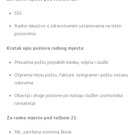
SSS
Radno iskustvo u zdravstvenim ustanovama na istim
poslovima
Kratak opis poslova radnog mjesta:
Preuzima poštu pojedinih klinika, odjela i službi
Otprema hitnu poštu, fakture, telegrame i poštu vezanu
rokovima
Obavlja i druge poslove po nalogu službe i pomoćnika
ravnatelja
Za radno mjesto pod točkom 21.
NK, završena osnovna škola