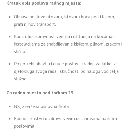
Kratak opis poslova radnog mjesta:
Obnaša poslove utovara, istovara boca pod tlakom,
prati njihov transport.
Kontrolira ispravnost ventila i dihtunga na bocama i
instalacijama za snabdijevanje kisikom, plinom, zrakom i
slično.
Po potrebi obavlja i druge poslove i radne zadatke iz
djelokruga svoga rada i stručnosti po nalogu voditelja
službe
Za radno mjesto pod točkom 23.
NK, završena osnovna škola
Radno iskustvo u zdravstvenim ustanovama na istim
poslovima