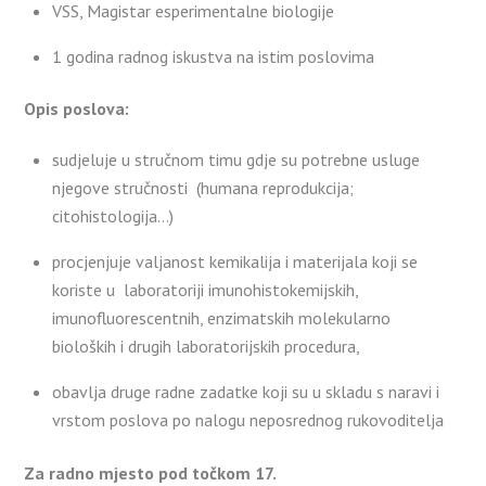
VSS, Magistar esperimentalne biologije
1 godina radnog iskustva na istim poslovima
Opis poslova:
sudjeluje u stručnom timu gdje su potrebne usluge
njegove stručnosti (humana reprodukcija;
citohistologija…)
procjenjuje valjanost kemikalija i materijala koji se
koriste u laboratoriji imunohistokemijskih,
imunofluorescentnih, enzimatskih molekularno
bioloških i drugih laboratorijskih procedura,
obavlja druge radne zadatke koji su u skladu s naravi i
vrstom poslova po nalogu neposrednog rukovoditelja
Za radno mjesto pod točkom 17.