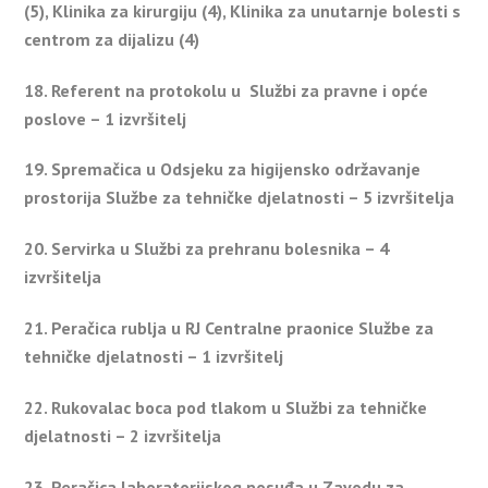
(5), Klinika za kirurgiju (4), Klinika za unutarnje bolesti s
centrom za dijalizu (4)
18. Referent na protokolu u Službi za pravne i opće
poslove – 1 izvršitelj
19. Spremačica u Odsjeku za higijensko održavanje
prostorija Službe za tehničke djelatnosti – 5 izvršitelja
20. Servirka u Službi za prehranu bolesnika – 4
izvršitelja
21. Peračica rublja u RJ Centralne praonice Službe za
tehničke djelatnosti – 1 izvršitelj
22. Rukovalac boca pod tlakom u Službi za tehničke
djelatnosti – 2 izvršitelja
23. Peračica laboratorijskog posuđa u Zavodu za