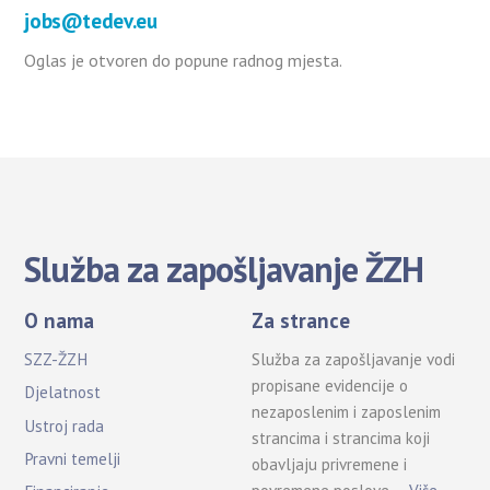
jobs@tedev.eu
Oglas je otvoren do popune radnog mjesta.
Služba za zapošljavanje ŽZH
O nama
Za strance
SZZ-ŽZH
Služba za zapošljavanje vodi
propisane evidencije o
Djelatnost
nezaposlenim i zaposlenim
Ustroj rada
strancima i strancima koji
Pravni temelji
obavljaju privremene i