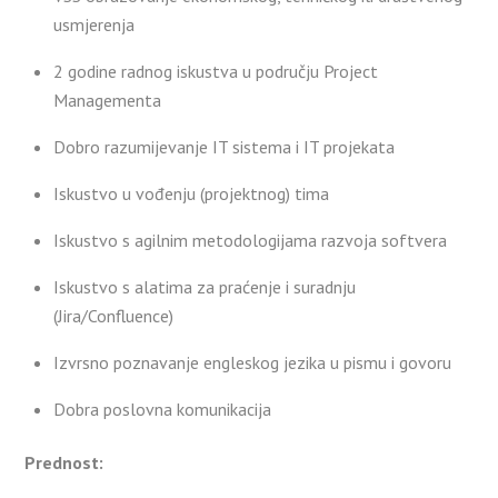
usmjerenja
2 godine radnog iskustva u području Project
Managementa
Dobro razumijevanje IT sistema i IT projekata
Iskustvo u vođenju (projektnog) tima
Iskustvo s agilnim metodologijama razvoja softvera
Iskustvo s alatima za praćenje i suradnju
(Jira/Confluence)
Izvrsno poznavanje engleskog jezika u pismu i govoru
Dobra poslovna komunikacija
Prednost: