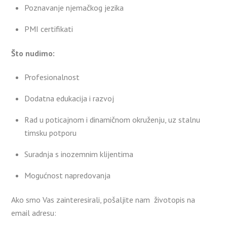
Poznavanje njemačkog jezika
PMI certifikati
Što nudimo:
Profesionalnost
Dodatna edukacija i razvoj
Rad u poticajnom i dinamičnom okruženju, uz stalnu
timsku potporu
Suradnja s inozemnim klijentima
Mogućnost napredovanja
Ako smo Vas zainteresirali, pošaljite nam životopis na
email adresu: