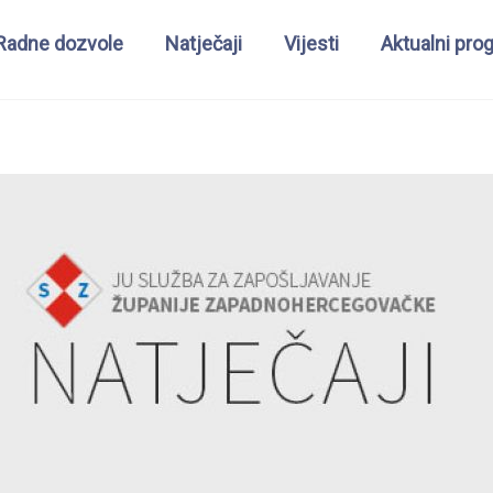
Radne dozvole
Natječaji
Vijesti
Aktualni pro