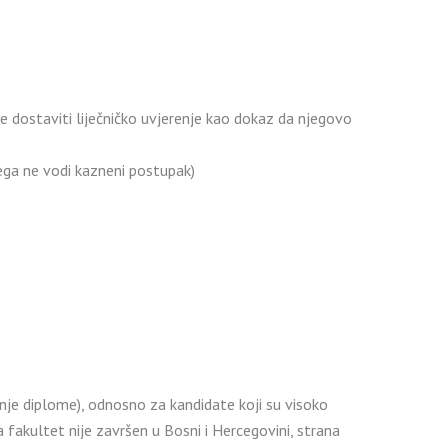
dostaviti liječničko uvjerenje kao dokaz da njegovo
jega ne vodi kazneni postupak)
anje diplome), odnosno za kandidate koji su visoko
fakultet nije završen u Bosni i Hercegovini, strana