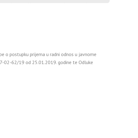
dbe o postupku prijema u radni odnos u javnome
: 37-02-62/19 od 25.01.2019. godine te Odluke