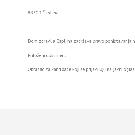
88300 Čapljina
Dom zdravlja Čapljina zadržava pravo poništavanja nat
Priloženi dokumenti:
Obrazac za kandidate koji se prijavljuju na javni ogla