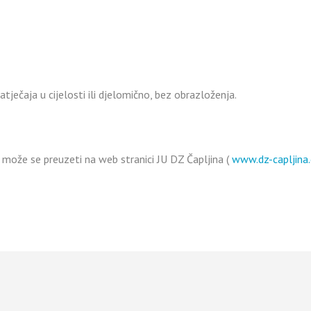
ječaja u cijelosti ili djelomično, bez obrazloženja.
s može se preuzeti na web stranici JU DZ Čapljina (
www.dz-capljina