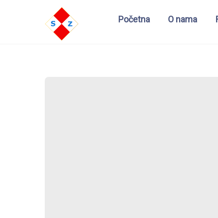
Početna
O nama