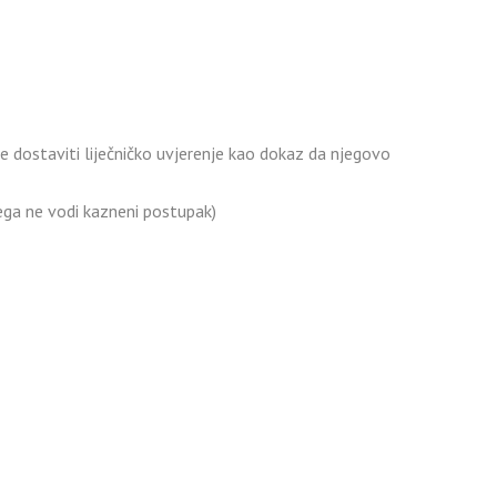
dostaviti liječničko uvjerenje kao dokaz da njegovo
jega ne vodi kazneni postupak)