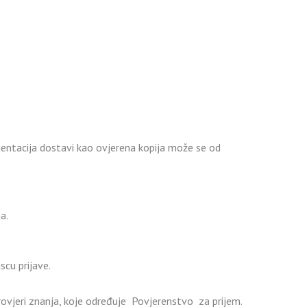
umentacija dostavi kao ovjerena kopija može se od
a.
cu prijave.
provjeri znanja, koje određuje Povjerenstvo za prijem.