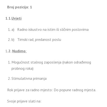
Broj pozicija: 1
1.1.
Uvjeti
a) Radno iskustvo na istim ili sličnim poslovima
b) Timski rad, predanost poslu
1
.2.
Nudimo
:
Mogućnost stalnog zaposlenja (nakon odrađenog
probnog roka)
Stimulativna primanja
Rok prijave za radno mjesto: Do popune radnog mjesta.
Svoje prijave slati na: