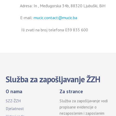
Adresa: In , Međugorska 34b, 88320 Ljubuški, BiH
E-mail:
mucic.contact@mucic.ba
Ili zvati na broj telefona 039 835 600
Služba za zapošljavanje ŽZH
O nama
Za strance
SZZ-ŽZH
Služba za zapošljavanje vodi
propisane evidencije o
Djelatnost
nezaposlenim i zaposlenim