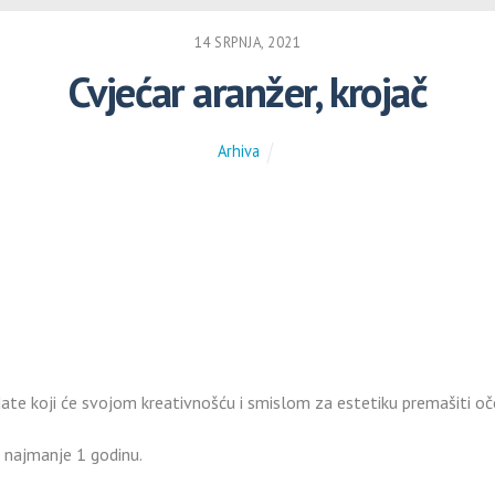
14 SRPNJA, 2021
Cvjećar aranžer, krojač
Arhiva
date koji će svojom kreativnošću i smislom za estetiku premašiti oč
d najmanje 1 godinu.