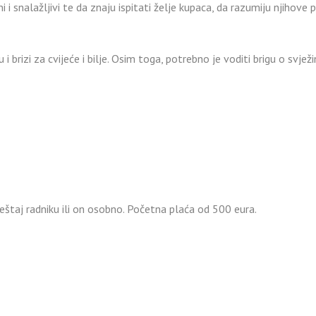
 snalažljivi te da znaju ispitati želje kupaca, da razumiju njihove p
i brizi za cvijeće i bilje. Osim toga, potrebno je voditi brigu o svjež
ještaj radniku ili on osobno. Početna plaća od 500 eura.