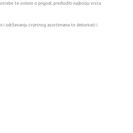
otrebe te ovisno o prigodi, predložiti najbolju vrsta
ini i održavanju cvjetnog asortimana te dekorirati i