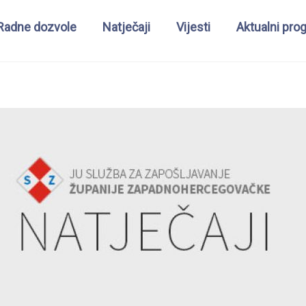
Radne dozvole
Natječaji
Vijesti
Aktualni pro