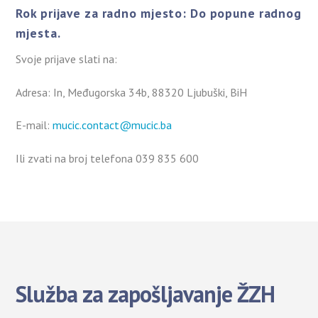
Rok prijave za radno mjesto: Do popune radnog
mjesta.
Svoje prijave slati na:
Adresa: In, Međugorska 34b, 88320 Ljubuški, BiH
E-mail:
mucic.contact@mucic.ba
Ili zvati na broj telefona 039 835 600
Služba za zapošljavanje ŽZH