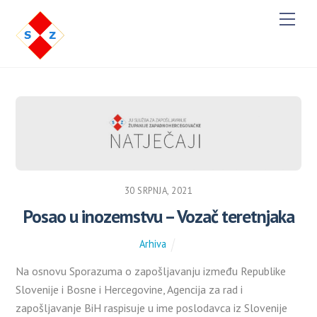
M
e
n
u
30 SRPNJA, 2021
Posao u inozemstvu – Vozač teretnjaka
Arhiva
Na osnovu Sporazuma o zapošljavanju između Republike
Slovenije i Bosne i Hercegovine, Agencija za rad i
zapošljavanje BiH raspisuje u ime poslodavca iz Slovenije