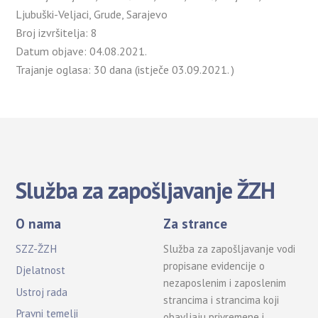
Ljubuški-Veljaci, Grude, Sarajevo
Broj izvršitelja:
8
Datum objave:
04.08.2021.
Trajanje oglasa:
30 dana (istječe 03.09.2021. )
Služba za zapošljavanje ŽZH
O nama
Za strance
SZZ-ŽZH
Služba za zapošljavanje vodi
propisane evidencije o
Djelatnost
nezaposlenim i zaposlenim
Ustroj rada
strancima i strancima koji
Pravni temelji
obavljaju privremene i