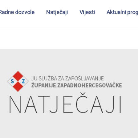
Radne dozvole
Natječaji
Vijesti
Aktualni pro