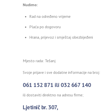
Nudimo:
Rad na određeno vrijeme
Plaća po dogovoru
Hrana, prijevoz i smještaj obezbijeđeni
Mjesto rada: Tešanj
Svoje prijave i sve dodatne informacije na broj:
061 152 871 ili 032 667 140
ili dostaviti direktno na adresu firme;
Ljetinič br. 307,