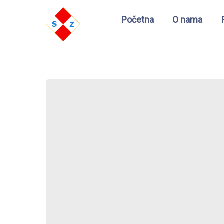
Početna
O nama