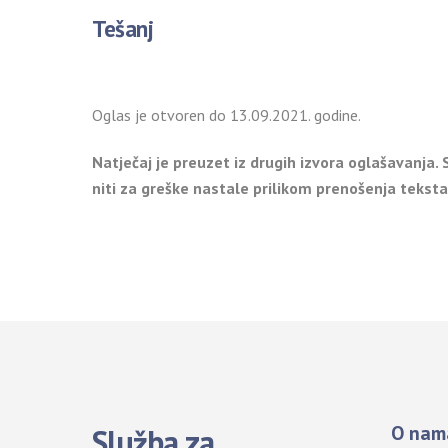
Tešanj
Oglas je otvoren d
Natječaj je preuzet iz drugih izvora oglašavanja.
niti za greške nastale prilikom prenošenja teksta
O nam
Služba za