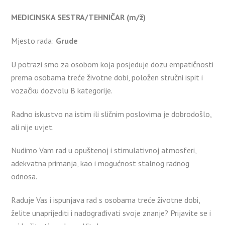
MEDICINSKA SESTRA/TEHNIČAR (m/ž)
Mjesto rada:
Grude
U potrazi smo za osobom koja posjeduje dozu empatičnosti
prema osobama treće životne dobi, položen stručni ispit i
vozačku dozvolu B kategorije.
Radno iskustvo na istim ili sličnim poslovima je dobrodošlo,
ali nije uvjet.
Nudimo Vam rad u opuštenoj i stimulativnoj atmosferi,
adekvatna primanja, kao i mogućnost stalnog radnog
odnosa.
Raduje Vas i ispunjava rad s osobama treće životne dobi,
želite unaprijediti i nadograđivati svoje znanje? Prijavite se i