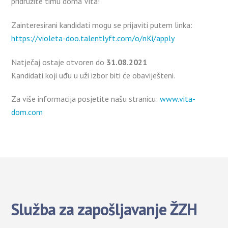
pridružite timu doma Vita!
Zainteresirani kandidati mogu se prijaviti putem linka:
https://violeta-doo.talentlyft.com/o/nKi/apply
Natječaj ostaje otvoren do
31.08.2021
Kandidati koji uđu u uži izbor biti će obaviješteni.
Za više informacija posjetite našu stranicu:
www.vita-
dom.com
Služba za zapošljavanje ŽZH