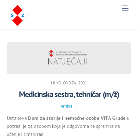
M
e
n
u
18 KOLOVOZA, 2021
Medicinska sestra, tehničar (m/ž)
Arhiva
Ustanova
Dom za starije i nemoćne osobe
VITA Grude
u
potrazi je za osobom koja je odgovorna te spremna na
učenje i timski rad: