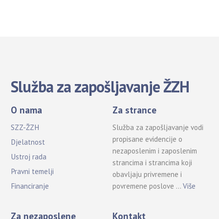
Služba za zapošljavanje ŽZH
O nama
Za strance
SZZ-ŽZH
Služba za zapošljavanje vodi
propisane evidencije o
Djelatnost
nezaposlenim i zaposlenim
Ustroj rada
strancima i strancima koji
Pravni temelji
obavljaju privremene i
povremene poslove …
Više
Financiranje
Za nezaposlene
Kontakt