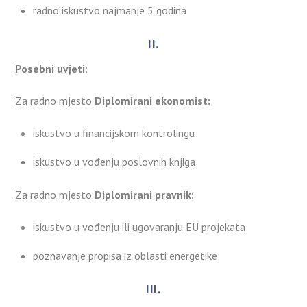
radno iskustvo najmanje 5 godina
II.
Posebni uvjeti
:
Za radno mjesto
Diplomirani ekonomist:
iskustvo u financijskom kontrolingu
iskustvo u vođenju poslovnih knjiga
Za radno mjesto
Diplomirani pravnik:
iskustvo u vođenju ili ugovaranju EU projekata
poznavanje propisa iz oblasti energetike
III.