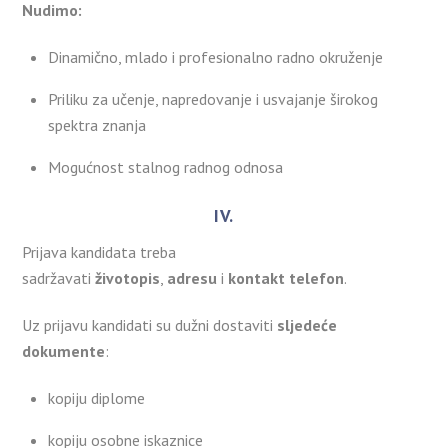
Nudimo:
Dinamično, mlado i profesionalno radno okruženje
Priliku za učenje, napredovanje i usvajanje širokog
spektra znanja
Mogućnost stalnog radnog odnosa
IV.
Prijava kandidata treba
sadržavati
životopis
,
adresu
i
kontakt telefon
.
Uz prijavu kandidati su dužni dostaviti
sljedeće
dokumente
:
kopiju diplome
kopiju osobne iskaznice