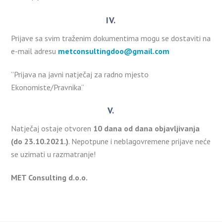
IV.
Prijave sa svim traženim dokumentima mogu se dostaviti na
e-mail adresu
metconsultingdoo@gmail.com
”Prijava na javni natječaj za radno mjesto
Ekonomiste/Pravnika”
V.
Natječaj ostaje otvoren
10 dana od dana objavljivanja
(do 23.10.2021.)
. Nepotpune i neblagovremene prijave neće
se uzimati u razmatranje!
MET Consulting d.o.o.