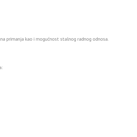
tna primanja kao i mogućnost stalnog radnog odnosa.
a: