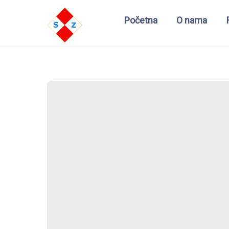
Početna
O nama