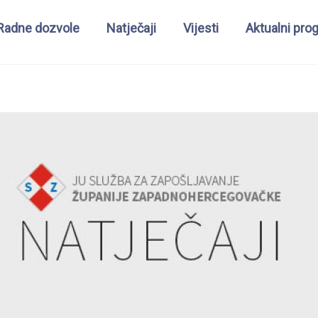
Radne dozvole
Natječaji
Vijesti
Aktualni pro