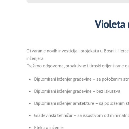
Violeta 
Otvaranje novih investicija i projekata u Bosni i Her
inženjera.
Tražimo odgovorne, proaktivne i timski orijentirane o
Diplomirani inženjer građevine – sa položenim st
Diplomirani inženjer građevine – bez iskustva
Diplomirani inženjer arhitekture – sa položenim s
Građevinski tehničar – sa iskustvom od minimaln
Elektro inženjer