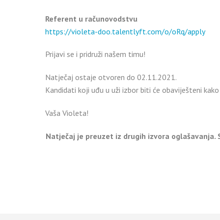
Referent u računovodstvu
https://violeta-doo.talentlyft.com/o/oRq/apply
Prijavi se i pridruži našem timu!
Natječaj ostaje otvoren do 02.11.2021.
Kandidati koji uđu u uži izbor biti će obaviješteni kako
Vaša Violeta!
Natječaj je preuzet iz drugih izvora oglašavanja.