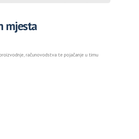
ih mjesta
e, proizvodnje, računovodstva te pojačanje u timu