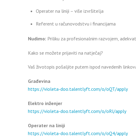
Operater na liniji – više izvršitelja
Referent u računovodstvu i financijama
Nudimo:
Priliku za profesionalnim razvojem, adekva
Kako se možete prijaviti na natječaj?
Vaš životopis pošaljite putem ispod navedenih linkov
Građevina
https://violeta-doo.talentlyft.com/o/oQT/apply
Elektro inženjer
https://violeta-doo.talentlyft.com/o/oRl/apply
Operater na liniji
https://violeta-doo.talentlyft.com/o/oQ4/apply