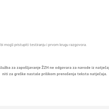
 bi mogli pristupiti testiranju i prvom krugu razgovora.
 Služba za zapošljavanje ŽZH ne odgovara za navode iz natječaj
niti za greške nastale prilikom prenošenja teksta natječaja.